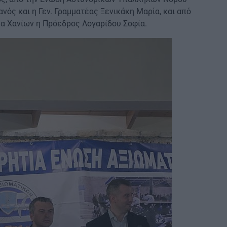
ός και η Γεν. Γραμματέας Ξενικάκη Μαρία, και από
α Χανίων η Πρόεδρος Λογαρίδου Σοφία.