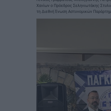
Χανίων ο Πρόεδρος Σεληνιωτάκης Στυλιαν
τη Διεθνή Ένωση Αστυνομικών Παράρτημ
Image