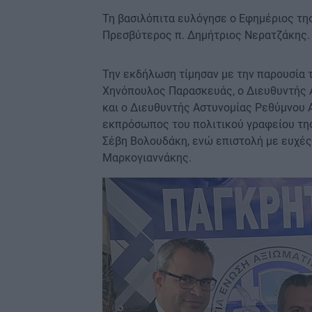
Τη βασιλόπιτα ευλόγησε ο Εφημέριος τ
Πρεσβύτερος π. Δημήτριος Νερατζάκης.
Την εκδήλωση τίμησαν με την παρουσία 
Χηνόπουλος Παρασκευάς, ο Διευθυντής 
και ο Διευθυντής Αστυνομίας Ρεθύμνου
εκπρόσωπος του πολιτικού γραφείου τη
Σέβη Βολουδάκη, ενώ επιστολή με ευχές 
Μαρκογιαννάκης.
Image