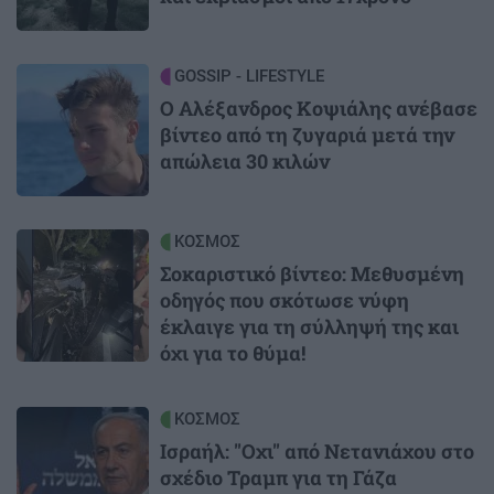
Image
GOSSIP - LIFESTYLE
Ο Αλέξανδρος Κοψιάλης ανέβασε
βίντεο από τη ζυγαριά μετά την
απώλεια 30 κιλών
Image
ΚΟΣΜΟΣ
Σοκαριστικό βίντεο: Μεθυσμένη
οδηγός που σκότωσε νύφη
έκλαιγε για τη σύλληψή της και
όχι για το θύμα!
Image
ΚΟΣΜΟΣ
Ισραήλ: "Οχι" από Νετανιάχου στο
σχέδιο Τραμπ για τη Γάζα