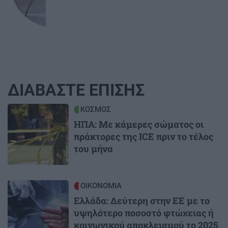
ΔΙΑΒΑΣΤΕ ΕΠΙΣΗΣ
Image
ΚΟΣΜΟΣ
ΗΠΑ: Με κάμερες σώματος οι
πράκτορες της ICE πριν το τέλος
του μήνα
Image
ΟΙΚΟΝΟΜΙΑ
Ελλάδα: Δεύτερη στην ΕΕ με το
υψηλότερο ποσοστό φτώχειας ή
κοινωνικού αποκλεισμού το 2025