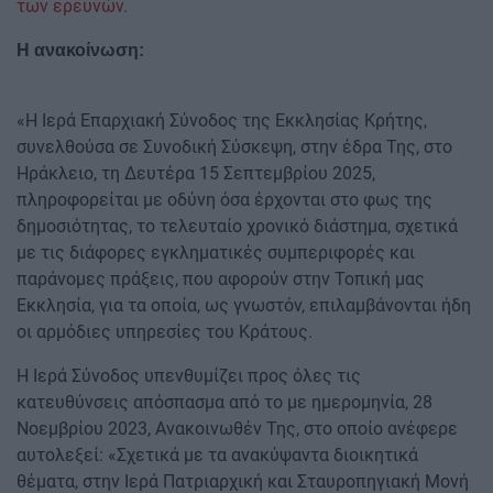
των ερευνών.
Η ανακοίνωση:
«Η Ιερά Επαρχιακή Σύνοδος της Εκκλησίας Κρήτης,
συνελθούσα σε Συνοδική Σύσκεψη, στην έδρα Της, στο
Ηράκλειο, τη Δευτέρα 15 Σεπτεμβρίου 2025,
πληροφορείται με οδύνη όσα έρχονται στο φως της
δημοσιότητας, το τελευταίο χρονικό διάστημα, σχετικά
με τις διάφορες εγκληματικές συμπεριφορές και
παράνομες πράξεις, που αφορούν στην Τοπική μας
Εκκλησία, για τα οποία, ως γνωστόν, επιλαμβάνονται ήδη
οι αρμόδιες υπηρεσίες του Κράτους.
Η Ιερά Σύνοδος υπενθυμίζει προς όλες τις
κατευθύνσεις απόσπασμα από το με ημερομηνία, 28
Νοεμβρίου 2023, Ανακοινωθέν Της, στο οποίο ανέφερε
αυτολεξεί: «Σχετικά με τα ανακύψαντα διοικητικά
θέματα, στην Ιερά Πατριαρχική και Σταυροπηγιακή Μονή