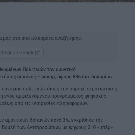
α μας στα αποτελέσματα αναζήτησης.
riti.gr on Google
Ηνωμένων Πολιτειών τον αμυντικό
τήσιες δαπάνες – ρεκόρ, ύψους 886 δισ. δολαρίων.
η συνέχιση πολιτικών όπως την παροχή στρατιωτικής
αση ενός αμφιλεγόμενου προγράμματος ψηφιακής
ευρέως από τις υπηρεσίες πληροφοριών.
ων αμυντικών δαπανών κατά 3%, εγκρίθηκε την
τη Βουλή των Αντιπροσώπων, με ψήφους 310 «υπέρ»