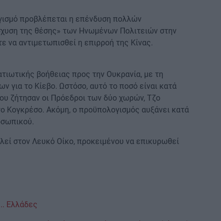
γισμό προβλέπεται η επένδυση πολλών
ίσχυση της θέσης» των Ηνωμένων Πολιτειών στην
τε να αντιμετωπισθεί η επιρροή της Κίνας.
ατιωτικής βοήθειας προς την Ουκρανία, με τη
ν για το Κίεβο. Ωστόσο, αυτό το ποσό είναι κατά
που ζήτησαν οι Πρόεδροι των δύο χωρών, Τζο
το Κογκρέσο. Ακόμη, ο προϋπολογισμός αυξάνει κατά
οσωπικού.
λεί στον Λευκό Οίκο, προκειμένου να επικυρωθεί
.. Ελλάδες