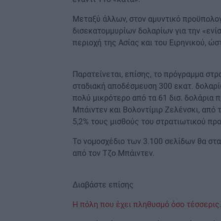
Μεταξύ άλλων, στον αμυντικό προϋπολο
δισεκατομμυρίων δολαρίων για την «εν
περιοχή της Ασίας και του Ειρηνικού, ώσ
Παρατείνεται, επίσης, το πρόγραμμα στρ
σταδιακή αποδέσμευση 300 εκατ. δολαρίω
πολύ μικρότερο από τα 61 δισ. δολάρια 
Μπάιντεν και Βολοντίμιρ Ζελένσκι, από 
5,2% τους μισθούς του στρατιωτικού πρ
Το νομοσχέδιο των 3.100 σελίδων θα στα
από τον Τζο Μπάιντεν.
Διαβάστε επίσης
Η πόλη που έχει πληθυσμό όσο τέσσερις.