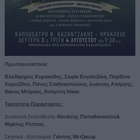
Πρωταγωνιστούν:
Βλαδίμηρος Κυριακίδης, Σοφία Βογιατζάκη, Παρθένα
Χοροζίδου, Πάνος Σταθακόπουλος, Ιωάννης Απέργης,
Θάνος Μπίρκος, Αντιγόνη Νάκα.
Ταυτότητα Παράστασης:
Διασκευή-Σκηνοθεσία:
Θανάσης Παπαθανασίου&
Μιχάλης Ρέππας
Σκηνικά - Κοστούμια:
Γιάννης Μετζικώφ