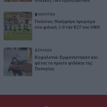
Image
ΑΘΛΗΤΙΚΑ
Γιούχτας: Νικηφόρα πρεμιέρα
στα φιλικά, 1-0 την Κ17 του ΟΦΗ
Image
ΕΛΛΑΔΑ
Κεφαλονιά: Εμφανίστηκαν και
φέτος τα πρώτα φιδάκια της
Παναγίας