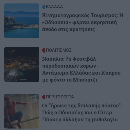
Image
ΕΛΛΑΔΑ
Κινηματογραφικός Τουρισμός: Η
«Οδύσσεια» φέρνει εκρηκτική
άνοδο στις κρατήσεις
Image
ΠΟΛΙΤΙΣΜΟΣ
Ναύπλιο: 7ο Φεστιβάλ
παραδοσιακών χορών -
Αντάμωμα Ελλάδας και Κύπρου
με φόντο το Μπούρτζι
Image
ΠΕΡΙΣΣΟΤΕΡΑ
Οι "ήρωες της διπλανής πόρτας":
Πώς ο Οδυσσέας και ο Πίτερ
Πάρκερ άλλαξαν τη μυθολογία