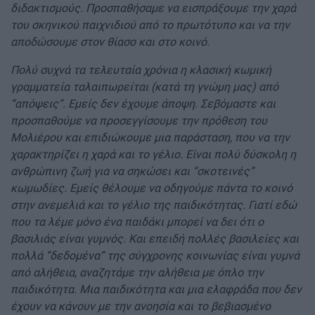
διδακτισμούς. Προσπαθήσαμε να εισπράξουμε την χαρά
του σκηνικού παιχνιδιού από το πρωτότυπο και να την
αποδώσουμε στον θίασο και στο κοινό.
Πολύ συχνά τα τελευταία χρόνια η κλασική κωμική
γραμματεία ταλαιπωρείται (κατά τη γνώμη μας) από
“απόψεις”. Εμείς δεν έχουμε άποψη. Σεβόμαστε και
προσπαθούμε να προσεγγίσουμε την πρόθεση του
Μολιέρου και επιδιώκουμε μια παράσταση, που να την
χαρακτηρίζει η χαρά και το γέλιο. Είναι πολύ δύσκολη η
ανθρώπινη ζωή για να σηκώσει και “σκοτεινές”
κωμωδίες. Εμείς θέλουμε να οδηγούμε πάντα το κοινό
στην ανεμελιά και το γέλιο της παιδικότητας. Γιατί εδώ
που τα λέμε μόνο ένα παιδάκι μπορεί να δει ότι ο
βασιλιάς είναι γυμνός. Και επειδή πολλές βασιλείες και
πολλά “δεδομένα” της σύγχρονης κοινωνίας είναι γυμνά
από αλήθεια, αναζητάμε την αλήθεια με όπλο την
παιδικότητα. Μια παιδικότητα και μια ελαφράδα που δεν
έχουν να κάνουν με την ανοησία και το βεβιασμένο