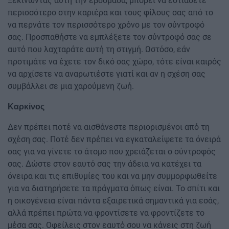
Ξεκινώντας αυτή την εβδομάδα, μπορεί να εστιάσετε
περισσότερο στην καριέρα και τους φίλους σας από το
να περνάτε τον περισσότερο χρόνο με τον σύντροφό
σας. Προσπαθήστε να εμπλέξετε τον σύντροφό σας σε
αυτό που λαχταράτε αυτή τη στιγμή. Ωστόσο, εάν
προτιμάτε να έχετε τον δικό σας χώρο, τότε είναι καιρός
να αρχίσετε να αναρωτιέστε γιατί και αν η σχέση σας
συμβάλλει σε μια χαρούμενη ζωή.
Καρκίνος
Δεν πρέπει ποτέ να αισθάνεστε περιορισμένοι από τη
σχέση σας. Ποτέ δεν πρέπει να εγκαταλείψετε τα όνειρά
σας για να γίνετε το άτομο που χρειάζεται ο σύντροφός
σας. Δώστε στον εαυτό σας την άδεια να κατέχει τα
όνειρα και τις επιθυμίες του και να μην συμμορφωθείτε
για να διατηρήσετε τα πράγματα όπως είναι. Το σπίτι και
η οικογένεια είναι πάντα εξαιρετικά σημαντικά για εσάς,
αλλά πρέπει πρώτα να φροντίσετε να φροντίζετε το
μέσα σας. Οφείλεις στον εαυτό σου να κάνεις στη ζωή