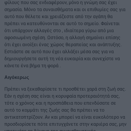
φίλους που σας ενδιαφέρουν, μόνο η γνώμη σας έχει
σημασία. Μόνο τα συναισθήματα και οι επιθυμίες σας για
αυτό που θέλετε και χρειάζεστε από την αγάπη θα
πρέπει να κατευθύνονται σε αυτό το σημείο. Φαίνεται
ότι υπάρχουν αλλαγές στο , ιδιαίτερα γύρω από μια
αφοσιωμένη σχέση. Ωστόσο, η αλλαγή σημαίνει επίσης
ότι έχει ανοίξει ένας χώρος θεραπείας και ανάπτυξης.
Εστιάστε σε αυτό που έχει αλλάξει μέσα σας για να
δημιουργήσετε αυτή τη νέα ευκαιρία και συνεχίστε να
κάνετε ένα βήμα τη φορά .
Αιγόκερως
Πρέπει να ξεκαθαρίσετε τι προσθέτει χαρά στη ζωή σας.
Εάν η σχέση σας είναι η κορυφαία προτεραιότητά σας,
τότε ο χρόνος και η προσπάθεια που επενδύσατε σε
αυτό το κομμάτι της ζωής σας θα πρέπει να το
αντικατοπτρίζουν. Αν και μπορεί να είναι ευκολότερο να
προσδιορίσετε πότε επιτυγχάνετε στην καριέρα σας, μην