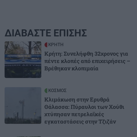
ΔΙΑΒΑΣΤΕ ΕΠΙΣΗΣ
Image
ΚΡΗΤΗ
Κρήτη: Συνελήφθη 32χρονος για
πέντε κλοπές από επιχειρήσεις –
Βρέθηκαν κλοπιμαία
Image
ΚΟΣΜΟΣ
Κλιμάκωση στην Ερυθρά
Θάλασσα: Πύραυλοι των Χούθι
χτύπησαν πετρελαϊκές
εγκαταστάσεις στην Τζιζάν