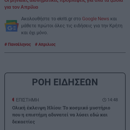
Οι μηνιαίες αισθηματικές προβλέψεις για όλα τα ζώδια
για τον Απρίλιο
Ακολουθήστε το ekriti.gr στο
Google News
και
μάθετε πρώτοι όλες τις ειδήσεις για την Κρήτη
και όχι μόνο.
Πανσέληνος
Απριλιος
ΡΟΗ ΕΙΔΗΣΕΩΝ
ΕΠΙΣΤΗΜΗ
14:48
Ολική έκλειψη Ηλίου: Το κοσμικό μυστήριο
που η επιστήμη αδυνατεί να λύσει εδώ και
δεκαετίες