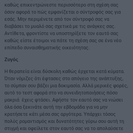
καθώς επικεντρώνεστε περισσότερο στη σχέση σας
όσον αφορά το πώς εμφανίζεται ο σύντροφός σας για
εσάς. Μην περιμένετε από τον σύντροφό σας να
διαβάσει το μυαλό σας σχετικά με τις ανάγκες σας.
Αντίθετα, φροντίστε να υποστηρίξετε τον εαυτό σας
καθώς είστε έτοιμοι να πάτε τη σχέση σας σε ένα νέο
επίπεδο συναισθηματικής οικειότητας.
Ζυγός
Η θεραπεία είναι δύσκολη καθώς έρχεται κατά κύματα.
Όταν νόμιζες ότι έφτασες στο απόγειο της ανάπτυξης,
το σύμπαν σου βάζει μια δοκιμασία. Αλλά μερικές φορές,
αυτό το τεστ αφορά στο να συνειδητοποιήσεις πόσο
μακριά έχεις φτάσει. Αφήστε τον εαυτό σας να νιώσει
όλα όσα ξεκινάτε αυτή την εβδομάδα για να μην
κρατήσετε κάτι μέσα σας αργότερα. Υπάρχει τόσος
πολύς ρομαντισμός και δυνατότητες γύρω σου αυτή τη
στιγμή και οφείλετε στον εαυτό σας να το απολαύσετε