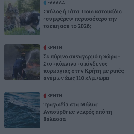
Image
ΕΛΛΑΔΑ
Σκύλος ή Γάτα: Ποιο κατοικίδιο
«συμφέρει» περισσότερο την
τσέπη σου το 2026;
Image
ΚΡΗΤΗ
Σε πύρινο συναγερμό η χώρα -
Στο «κόκκινο» ο κίνδυνος
πυρκαγιάς στην Κρήτη με ριπές
ανέμων έως 110 χλμ./ώρα
Image
ΚΡΗΤΗ
Τραγωδία στα Μάλια:
Ανασύρθηκε νεκρός από τη
θάλασσα