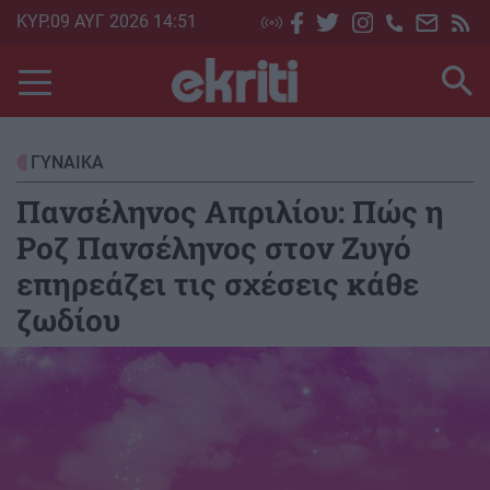
Skip
ΚΥΡ.09 ΑΥΓ 2026 14:51
to
main
content
ΓΥΝΑΙΚΑ
Πανσέληνος Απριλίου: Πώς η
Ροζ Πανσέληνος στον Ζυγό
επηρεάζει τις σχέσεις κάθε
ζωδίου