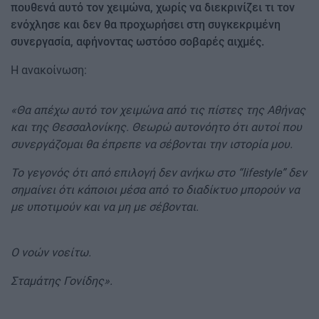
πουθενά αυτό τον χειμώνα, χωρίς να διεκρινίζει τι τον
ενόχλησε και δεν θα προχωρήσει στη συγκεκριμένη
συνεργασία, αφήνοντας ωστόσο σοβαρές αιχμές.
Η ανακοίνωση:
«Θα απέχω αυτό τον χειμώνα από τις πίστες της Αθήνας
και της Θεσσαλονίκης. Θεωρώ αυτονόητο ότι αυτοί που
συνεργάζομαι θα έπρεπε να σέβονται την ιστορία μου.
Το γεγονός ότι από επιλογή δεν ανήκω στο “lifestyle” δεν
σημαίνει ότι κάποιοι μέσα από το διαδίκτυο μπορούν να
με υποτιμούν και να μη με σέβονται.
Ο νοών νοείτω.
Σταμάτης Γονίδης».