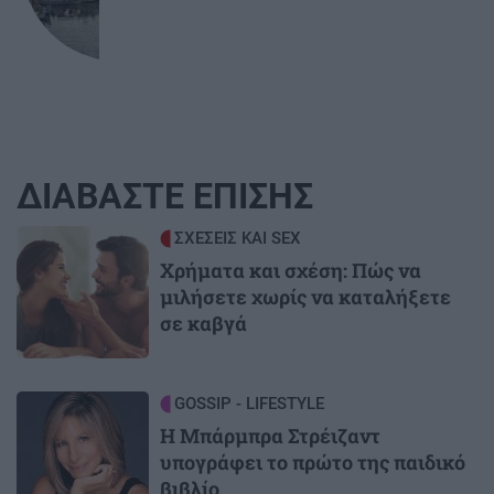
ΔΙΑΒΑΣΤΕ ΕΠΙΣΗΣ
Image
ΣΧΕΣΕΙΣ ΚΑΙ SEX
Χρήματα και σχέση: Πώς να
μιλήσετε χωρίς να καταλήξετε
σε καβγά
Image
GOSSIP - LIFESTYLE
Η Μπάρμπρα Στρέιζαντ
υπογράφει το πρώτο της παιδικό
βιβλίο