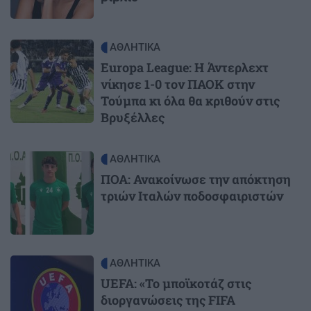
Image
ΑΘΛΗΤΙΚΑ
Europa League: Η Άντερλεχτ
νίκησε 1-0 τον ΠΑΟΚ στην
Τούμπα κι όλα θα κριθούν στις
Βρυξέλλες
Image
ΑΘΛΗΤΙΚΑ
ΠΟΑ: Ανακοίνωσε την απόκτηση
τριών Ιταλών ποδοσφαιριστών
Image
ΑΘΛΗΤΙΚΑ
UEFA: «Το μποϊκοτάζ στις
διοργανώσεις της FIFA