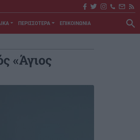
ΙΚΑ
ΠΕΡΙΣΣΟΤΕΡΑ
ΕΠΙΚΟΙΝΩΝΙΑ
ς «Άγιος