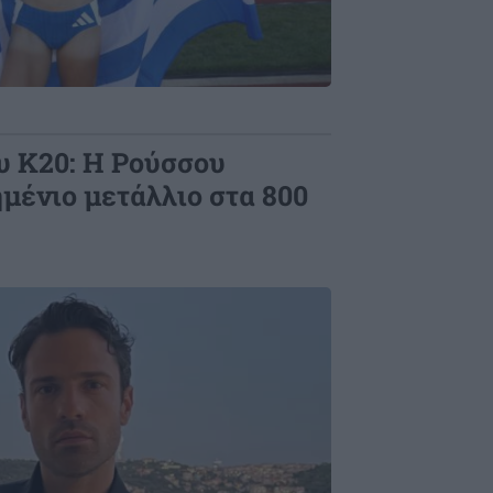
υ Κ20: Η Ρούσσου
μένιο μετάλλιο στα 800