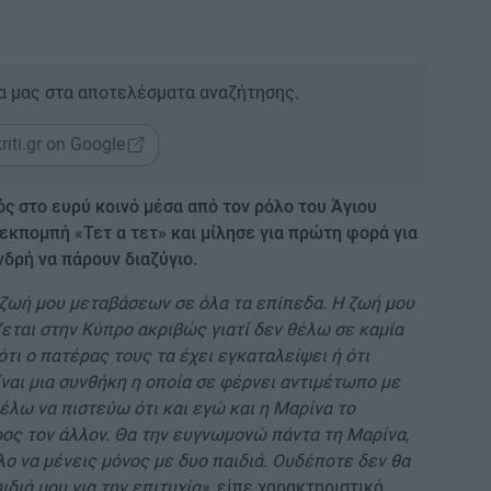
α μας στα αποτελέσματα αναζήτησης.
riti.gr on Google
ς στο ευρύ κοινό μέσα από τον ρόλο του Άγιου
εκπομπή «Τετ α τετ» και μίλησε για πρώτη φορά για
δρή να πάρουν διαζύγιο.
 ζωή μου μεταβάσεων σε όλα τα επίπεδα. Η ζωή μου
ζεται στην Κύπρο ακριβώς γιατί δεν θέλω σε καμία
τι ο πατέρας τους τα έχει εγκαταλείψει ή ότι
ίναι μια συνθήκη η οποία σε φέρνει αντιμέτωπο με
λω να πιστεύω ότι και εγώ και η Μαρίνα το
ρος τον άλλον. Θα την ευγνωμονώ πάντα τη Μαρίνα,
λο να μένεις μόνος με δυο παιδιά. Ουδέποτε δεν θα
ιδιά μου για την επιτυχία»
, είπε χαρακτηριστικά.