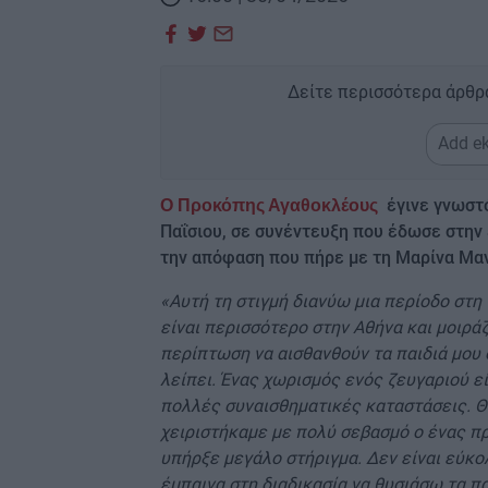
Δείτε περισσότερα άρθρ
Add ek
έγινε γνωστό
O Προκόπης Αγαθοκλέους
Παΐσιου, σε συνέντευξη που έδωσε στην 
την απόφαση που πήρε με τη Μαρίνα Μαν
«Αυτή τη στιγμή διανύω μια περίοδο στη
είναι περισσότερο στην Αθήνα και μοιρά
περίπτωση να αισθανθούν τα παιδιά μου ό
λείπει. Ένας χωρισμός ενός ζευγαριού ε
πολλές συναισθηματικές καταστάσεις. Θέ
χειριστήκαμε με πολύ σεβασμό ο ένας π
υπήρξε μεγάλο στήριγμα. Δεν είναι εύκο
έμπαινα στη διαδικασία να θυσιάσω τα πα