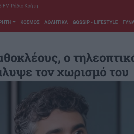
5 FM Ράδιο Κρήτη
ΡΗΤΗ
ΚΟΣΜΟΣ
ΑΘΛΗΤΙΚΑ
GOSSIP - LIFESTYLE
ΓΥΝΑ
θοκλέους, ο τηλεοπτικό
άλυψε τον χωρισμό του