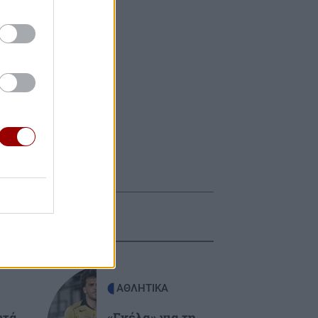
ΑΘΛΗΤΙΚΑ
ωτά
«Γκέλα» για τη