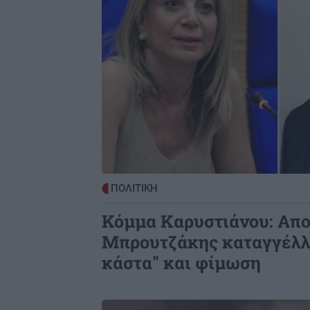
ΠΟΛΙΤΙΚΗ
Κόμμα Καρυστιάνου: Απο
Μπρουτζάκης καταγγέλλ
κάστα" και φίμωση
Image