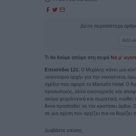
Δείτε περισσότερα άρθρ
Add ek
Τι θα δούμε απόψε στη σειρά
Να μ' αγαπ
Ο Μιχάλης κάνει μια κίν
Επεισόδιο 121:
«καινούρια αρχή» για την οικογένεια, ό
σχέδιο που αφορά το Maniatis Hotel. Ο Ά
προσωπικός, αλλά οικονομικός και αποφ
ακόμα ψυχολογικά και σωματικά, νιώθει 
Άννα προσπαθεί να τον κρατήσει όρθιο. Ο
σε μια σχέση που αρχίζει πια να θυμίζει 
Διαβάστε επίσης