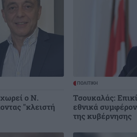
ΠΟΛΙΤΙΚΗ
χωρεί ο Ν.
Τσουκαλάς: Επικί
οντας "κλειστή
εθνικά συμφέρον
της κυβέρνησης
Image