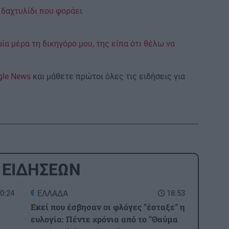
 δαχτυλίδι που φοράει
μία μέρα τη δικηγόρο μου, της είπα ότι θέλω να
gle News
και μάθετε πρώτοι όλες τις ειδήσεις για
 ΕΙΔΗΣΕΩΝ
0:24
ΕΛΛΑΔΑ
18:53
Εκεί που έσβησαν οι φλόγες "έσταξε" η
ευλογία: Πέντε χρόνια από το "Θαύμα