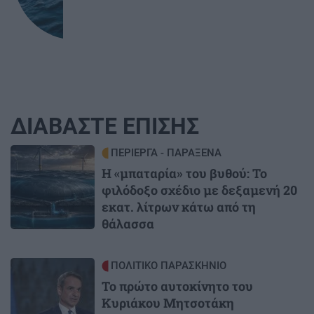
ΔΙΑΒΑΣΤΕ ΕΠΙΣΗΣ
Image
ΠΕΡΙΕΡΓΑ - ΠΑΡΑΞΕΝΑ
Η «μπαταρία» του βυθού: Το
φιλόδοξο σχέδιο με δεξαμενή 20
εκατ. λίτρων κάτω από τη
θάλασσα
Image
ΠΟΛΙΤΙΚΟ ΠΑΡΑΣΚΗΝΙΟ
Το πρώτο αυτοκίνητο του
Κυριάκου Μητσοτάκη