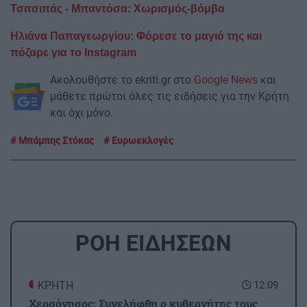
Τσιτσιπάς - Μπαντόσα: Χωρισμός-βόμβα
Ηλιάνα Παπαγεωργίου: Φόρεσε το μαγιό της και
πόζαρε για το Instagram
Ακολουθήστε το ekriti.gr στο
Google News
και
μάθετε πρώτοι όλες τις ειδήσεις για την Κρήτη
και όχι μόνο.
Μπάμπης Στόκας
Ευρωεκλογές
ΡΟΗ ΕΙΔΗΣΕΩΝ
ΚΡΗΤΗ
12:09
Χερσόνησος: Συνελήφθη ο κυβερνήτης τους