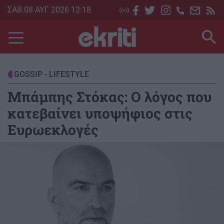
Skip
ΣΑΒ.08 ΑΥΓ 2026 12:18
to
main
content
GOSSIP - LIFESTYLE
Μπάμπης Στόκας: Ο λόγος που
κατεβαίνει υποψήφιος στις
Ευρωεκλογές