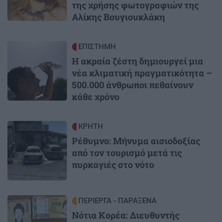
της χρήσης φωτογραφιών της
Αλίκης Βουγιουκλάκη
Image
ΕΠΙΣΤΗΜΗ
Η ακραία ζέστη δημιουργεί μια
νέα κλιματική πραγματικότητα –
500.000 άνθρωποι πεθαίνουν
κάθε χρόνο
Image
ΚΡΗΤΗ
Ρέθυμνο: Μήνυμα αισιοδοξίας
από τον τουρισμό μετά τις
πυρκαγιές στο νότο
Image
ΠΕΡΙΕΡΓΑ - ΠΑΡΑΞΕΝΑ
Νότια Κορέα: Διευθυντής