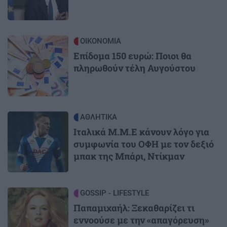
Image
ΟΙΚΟΝΟΜΙΑ
Επίδομα 150 ευρώ: Ποιοι θα
πληρωθούν τέλη Αυγούστου
Image
ΑΘΛΗΤΙΚΑ
Ιταλικά Μ.Μ.Ε κάνουν λόγο για
συμφωνία του ΟΦΗ με τον δεξιό
μπακ της Μπάρι, Ντίκμαν
Image
GOSSIP - LIFESTYLE
Παπαμιχαήλ: Ξεκαθαρίζει τι
εννοούσε με την «απαγόρευση»