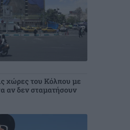
τις χώρες του Κόλπου με
α αν δεν σταματήσουν