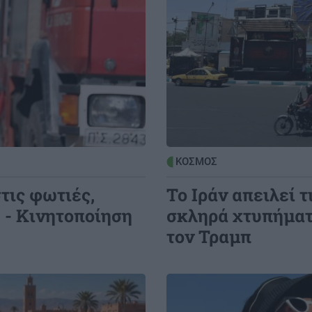
ΚΟΣΜΟΣ
τις φωτιές,
Το Ιράν απειλεί 
 - Κινητοποίηση
σκληρά χτυπήματ
τον Τραμπ
Image