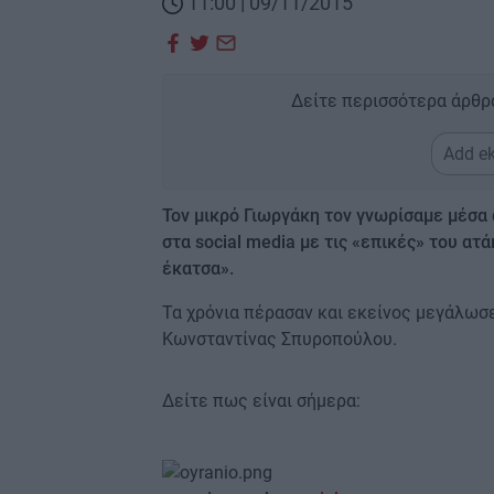
11:00 | 09/11/2015
Δείτε περισσότερα άρθρ
Add ek
Τον μικρό Γιωργάκη τον γνωρίσαμε μέσα α
στα social media με τις «επικές» του ατ
έκατσα».
Τα χρόνια πέρασαν και εκείνος μεγάλωσ
Κωνσταντίνας Σπυροπούλου.
Δείτε πως είναι σήμερα: