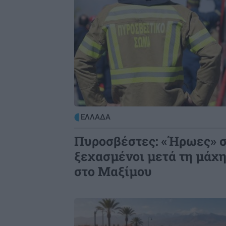
ΕΛΛΑΔΑ
Πυροσβέστες: «Ήρωες» σ
ξεχασμένοι μετά τη μάχη
στο Μαξίμου
Image