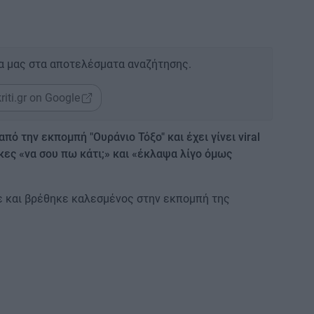
α μας στα αποτελέσματα αναζήτησης.
riti.gr on Google
πό την εκπομπή "Ουράνιο Τόξο" και έχει γίνει viral
άκες «να σου πω κάτι;» και «έκλαψα λίγο όμως
ε και βρέθηκε καλεσμένος στην εκπομπή της