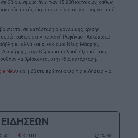
 σε 23 οικισμούς άνω των 15.000 κατοίκων, καθώς
ποδομές αυτές έπρεπε να είναι σε λειτουργία από
βρίσκεται σε κατάσταση οικονομικής κρίσης
. ευρώ, καθώς στην περιοχή Ραφήνας - Αρτέμιδας,
ρόβλημα, αλλά και οι οικισμοί Νέας Μάκρης,
 Λευκίμμης στην Κέρκυρα, δηλαδή έξι από τους
υθούν να βρίσκονται στην ίδια κατάσταση.
gle News
και μάθετε πρώτοι όλες τις ειδήσεις για
 ΕΙΔΗΣΕΩΝ
2:32
ΚΡΗΤΗ
20:48