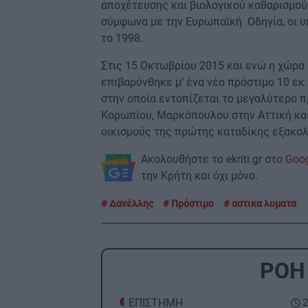
αποχέτευσης και βιολογικού καθαρισμού
σύμφωνα με την Ευρωπαϊκή Οδηγία, οι υ
το 1998.
Στις 15 Οκτωβρίου 2015 και ενώ η χώρα 
επιβαρύνθηκε μ’ ένα νέο πρόστιμο 10 εκ
στην οποία εντοπίζεται το μεγαλύτερο π
Κορωπίου, Μαρκόπουλου στην Αττική και
οικισμούς της πρώτης καταδίκης εξακολο
Ακολουθήστε το ekriti.gr στο
Goo
την Κρήτη και όχι μόνο.
Δανέλλης
Πρόστιμο
αστικα λυματα
ΡΟΗ
ΕΠΙΣΤΗΜΗ
2