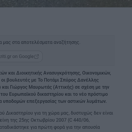
α μας στα αποτελέσματα αναζήτησης.
riti.gr on Google
ών και Διοικητικής Ανασυγκρότησης, Οικονομικών,
 οι βουλευτές με Το Ποτάμι Σπύρος Δανέλλης
) και Γιώργος Μαυρωτάς (Αττικής) σε σχέση με την
 του Ευρωπαϊκού δικαστηρίου και το νέο πρόστιμο
ία υποδομών επεξεργασίας των αστικών λυμάτων.
ύ Δικαστηρίου για τη χώρα μας, δυστυχώς δεν είναι
είνη της 25ης Οκτωβρίου 2007 (C 440/06,
καταδικάστηκε για πρώτη φορά για την απουσία