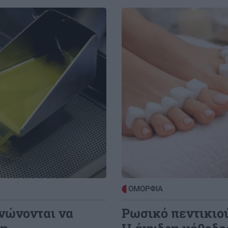
Image
ΟΜΟΡΦΙΑ
ενώνονται να
Ρωσικό πεντικιού