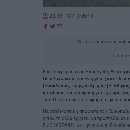
20:45 | 19/10/2015
Δείτε περισσότερα άρθρ
Add ek
Ερώτηση προς τους Υπουργούς Εσωτερικ
Περιβάλλοντος και Ενέργειας κατέθεσαν
(Ηρακλείου), Γιώργος Αμυράς (Β’ Αθήνας
καταδικαστική απόφαση για τη χώρα μας
των 10 εκ. ευρώ που αφορά στην απουσ
Η καταδικαστική απόφαση του Ευρωπαϊκο
η πρώτη αλλά έρχεται να προστεθεί σε κ
EU:C:2007:642), με την οποία η Ελλάδα 