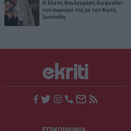
Η Ελένη Βουλγαράκη διαψεύδει
τον χωρισμό της με τον Φώτη
Ιωαννίδη
ΕΠΙΚΟΙΝΩΝΙΑ