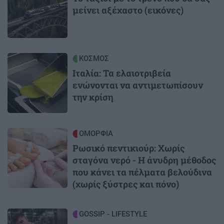
μείνει αξέχαστο (εικόνες)
Image
ΚΟΣΜΟΣ
Ιταλία: Τα ελαιοτριβεία
ενώνονται να αντιμετωπίσουν
την κρίση
Image
ΟΜΟΡΦΙΑ
Ρωσικό πεντικιούρ: Χωρίς
σταγόνα νερό - Η άνυδρη μέθοδος
που κάνει τα πέλματα βελούδινα
(χωρίς ξύστρες και πόνο)
Image
GOSSIP - LIFESTYLE