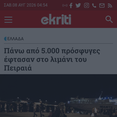
Skip
ΣΑΒ.08 ΑΥΓ 2026 04:54
to
main
content
ΕΛΛΑΔΑ
Πάνω από 5.000 πρόσφυγες
έφτασαν στο λιμάνι του
Πειραιά