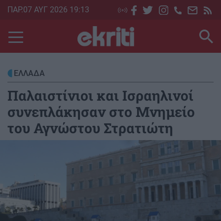
Skip
ΠΑΡ.07 ΑΥΓ 2026 19:13
to
main
content
ΕΛΛΑΔΑ
Παλαιστίνιοι και Ισραηλινοί
συνεπλάκησαν στο Μνημείο
του Αγνώστου Στρατιώτη