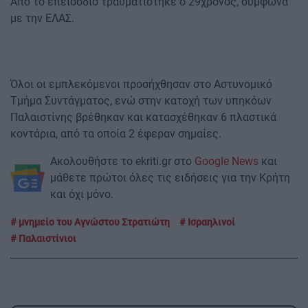
Από το επεισόδιο τραυματίστηκε ο 29χρονος, σύμφωνα
με την ΕΛΑΣ.
Όλοι οι εμπλεκόμενοι προσήχθησαν στο Αστυνομικό
Τμήμα Συντάγματος, ενώ στην κατοχή των υπηκόων
Παλαιστίνης βρέθηκαν και κατασχέθηκαν 6 πλαστικά
κοντάρια, από τα οποία 2 έφεραν σημαίες.
Ακολουθήστε το ekriti.gr στο
Google News
και
μάθετε πρώτοι όλες τις ειδήσεις για την Κρήτη
και όχι μόνο.
μνημείο του Αγνώστου Στρατιώτη
Ισραηλινοί
Παλαιστίνιοι