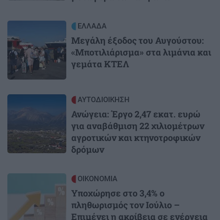
Image
ΕΛΛΑΔΑ
Μεγάλη έξοδος του Αυγούστου:
«Μποτιλιάρισμα» στα λιμάνια και
γεμάτα ΚΤΕΛ
Image
ΑΥΤΟΔΙΟΙΚΗΣΗ
Ανώγεια: Έργο 2,47 εκατ. ευρώ
για αναβάθμιση 22 χιλιομέτρων
αγροτικών και κτηνοτροφικών
δρόμων
Image
ΟΙΚΟΝΟΜΙΑ
Υποχώρησε στο 3,4% ο
πληθωρισμός τον Ιούλιο –
Επιμένει η ακρίβεια σε ενέργεια