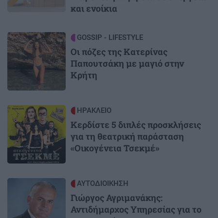
και ενοίκια
Image
GOSSIP - LIFESTYLE
Οι πόζες της Κατερίνας
Παπουτσάκη με μαγιό στην
Κρήτη
Image
ΗΡΑΚΛΕΙΟ
Κερδίστε 5 διπλές προσκλήσεις
για τη θεατρική παράσταση
«Οικογένεια Τσεκμέ»
Image
ΑΥΤΟΔΙΟΙΚΗΣΗ
Γιώργος Αγριμανάκης:
Αντιδήμαρχος Υπηρεσίας για το