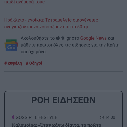
παιδί ανάμεσά τους
Ηράκλειο - ενοίκια: Τετραμελείς οικογένειες
αναγκάζονται να νοικιάζουν σπίτια 50 τμ
Ακολουθήστε το ekriti.gr στο
Google News
και
μάθετε πρώτοι όλες τις ειδήσεις για την Κρήτη
και όχι μόνο.
κυψέλη
Οδηγοί
ΡΟΗ ΕΙΔΗΣΕΩΝ
GOSSIP - LIFESTYLE
14:00
Καλομοίρα: «Όταν κάνω δίαιτα, το πρώτο