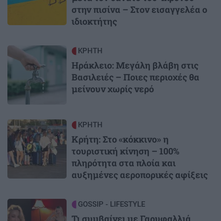
στην πισίνα – Στον εισαγγελέα ο
ιδιοκτήτης
Image
ΚΡΗΤΗ
Ηράκλειο: Μεγάλη βλάβη στις
Βασιλειές – Ποιες περιοχές θα
μείνουν χωρίς νερό
Image
ΚΡΗΤΗ
Κρήτη: Στο «κόκκινο» η
τουριστική κίνηση – 100%
πληρότητα στα πλοία και
αυξημένες αεροπορικές αφίξεις
Image
GOSSIP - LIFESTYLE
Τι συμβαίνει με Γαρυφαλλιά