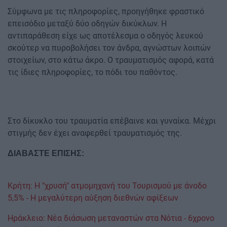
Σύμφωνα με τις πληροφορίες, προηγήθηκε φραστικό
επεισόδιο μεταξύ δύο οδηγών δικύκλων. Η
αντιπαράθεση είχε ως αποτέλεσμα ο οδηγός λευκού
σκούτερ να πυροβολήσει τον άνδρα, αγνώστων λοιπών
στοιχείων, στο κάτω άκρο. Ο τραυματισμός αφορά, κατά
τις ίδιες πληροφορίες, το πόδι του παθόντος.
Στο δίκυκλο του τραυματία επέβαινε και γυναίκα. Μέχρι
στιγμής δεν έχει αναφερθεί τραυματισμός της.
ΔΙΑΒΑΣΤΕ ΕΠΙΣΗΣ:
Κρήτη: Η "χρυσή" ατμομηχανή του Τουρισμού με άνοδο
5,5% - Η μεγαλύτερη αύξηση διεθνών αφίξεων
Ηράκλειο: Νέα διάσωση μεταναστών στα Νότια - 6χρονο