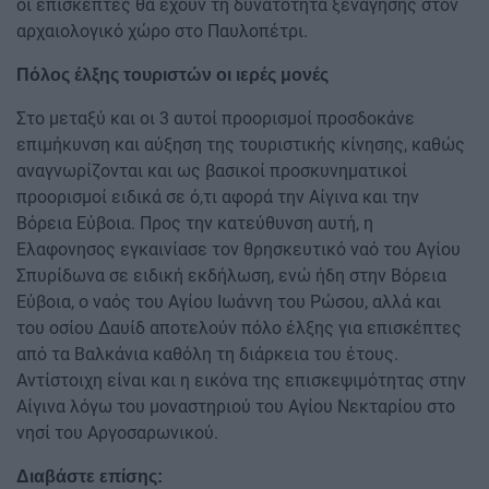
οι επισκέπτες θα έχουν τη δυνατότητα ξενάγησης στον
αρχαιολογικό χώρο στο Παυλοπέτρι.
Πόλος έλξης τουριστών οι ιερές μονές
Στο μεταξύ και οι 3 αυτοί προορισμοί προσδοκάνε
επιμήκυνση και αύξηση της τουριστικής κίνησης, καθώς
αναγνωρίζονται και ως βασικοί προσκυνηματικοί
προορισμοί ειδικά σε ό,τι αφορά την Αίγινα και την
Βόρεια Εύβοια. Προς την κατεύθυνση αυτή, η
Ελαφονησος εγκαινίασε τον θρησκευτικό ναό του Αγίου
Σπυρίδωνα σε ειδική εκδήλωση, ενώ ήδη στην Βόρεια
Εύβοια, ο ναός του Αγίου Ιωάννη του Ρώσου, αλλά και
του οσίου Δαυίδ αποτελούν πόλο έλξης για επισκέπτες
από τα Βαλκάνια καθόλη τη διάρκεια του έτους.
Αντίστοιχη είναι και η εικόνα της επισκεψιμότητας στην
Αίγινα λόγω του μοναστηριού του Αγίου Νεκταρίου στο
νησί του Αργοσαρωνικού.
Διαβάστε επίσης: