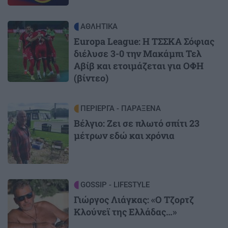
Image
ΑΘΛΗΤΙΚΑ
Europa League: Η ΤΣΣΚΑ Σόφιας
διέλυσε 3-0 την Μακάμπι Τελ
Αβίβ και ετοιμάζεται για ΟΦΗ
(βίντεο)
Image
ΠΕΡΙΕΡΓΑ - ΠΑΡΑΞΕΝΑ
Βέλγιο: Ζει σε πλωτό σπίτι 23
μέτρων εδώ και χρόνια
Image
GOSSIP - LIFESTYLE
Γιώργος Λιάγκας: «Ο Τζορτζ
Κλούνεϊ της Ελλάδας…»