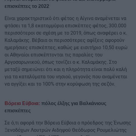
επισκέπτες το 2022
Είναι χαρακτηριστικό ότι φέτος η Αίγινα αναμένεται να
φτάσει τα 1,8 εκατομμύρια επισκέπτες φέτος, 300.000
περισσότεροι σε σχέση με το 2019, όπως αναφέρει ο κ.
Καλαμάκης. Βέβαια οι περισσότερες αφίξεις αφορούν
ημερήσιες επισκέπτες, καθώς με εισιτήριο 10,50 ευρώ
οι Αθηναίοι επισκέπτονται τις παραλίες του
Αργοσαρωνικού, όπως τονίζει ο κ. Καλαμάκης. Στο
μεταξύ σημειώνει ότι και η πληρότητα είναι πολύ καλή
για τα καταλύματα του νησιού, γεγονός που αναμένεται
να αγγίξει και το 100% στην κορύφωση της σεζόν.
Βόρεια Εύβοια:
πόλος έλξης για Βαλκάνιους
επισκέπτες
Σε ό,τι αφορά την Βόρεια Εύβοια ο πρόεδρος της Ένωσης
Ξενοδόχων Λουτρών Αιδηψού Θεόδωρος Ρουμελιώτης