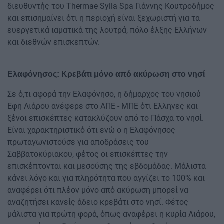
διευθυντής του Thermae Sylla Spa Γιάννης Κουτροδήμος
και επισημαίνει ότι η περιοχή είναι ξεχωριστή για τα
ευεργετικά ιαματικά της λουτρά, πόλο έλξης Ελλήνων
και διεθνών επισκεπτών.
Ελαφόνησος: Κρεβάτι μόνο από ακύρωση στο νησί
Σε ό,τι αφορά την Ελαφόνησο, η δήμαρχος του νησιού
Εφη Λιάρου ανέφερε στο ΑΠΕ - ΜΠΕ ότι Ελληνες και
ξένοι επισκέπτες κατακλύζουν από το Πάσχα το νησί.
Είναι χαρακτηριστικό ότι ενώ ο η Ελαφόνησος
πρωταγωνιστούσε για αποδράσεις του
Σαββατοκύριακου, φέτος οι επισκέπτες την
επισκέπτονται και μεσούσης της εβδομάδας. Μάλιστα
κάνει λόγο και για πληρότητα που αγγίζει το 100% και
αναφέρει ότι πλέον μόνο από ακύρωση μπορεί να
αναζητήσει κανείς άδειο κρεβάτι στο νησί. Φέτος
μάλιστα για πρώτη φορά, όπως αναφέρει η κυρία Λιάρου,