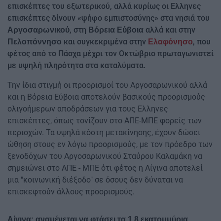
επισκέπτες του εξωτερικού, αλλά κυρίως οι Ελληνες
επισκέπτες δίνουν «ψήφο εμπιστοσύνης» στα νησιά του
, στη
αλλά και στην
Αργοσαρωνικού
Βόρεια Εύβοια
και συγκεκριμένα στην
, που
Πελοπόννησο
Ελαφόνησο
φέτος από το Πάσχα μέχρι τον Οκτώβριο πρωταγωνιστεί
με υψηλή πληρότητα στα καταλύματα.
Την ίδια στιγμή οι προορισμοί του Αργοσαρωνικού αλλά
και η Βόρεια Εύβοια αποτελούν βασικούς προορισμούς
ολιγοήμερων αποδράσεων για τους Ελληνες
επισκέπτες, όπως τονίζουν στο ΑΠΕ-ΜΠΕ φορείς των
περιοχών. Τα υψηλά κόστη μετακίνησης, έχουν δώσει
ώθηση στους εν λόγω προορισμούς, με τον πρόεδρο των
ξενοδόχων του Αργοσαρωνικού Σταύρου Καλαμάκη να
σημειώνει στο ΑΠΕ - ΜΠΕ ότι φέτος η Αίγινα αποτελεί
μια "κοινωνική διέξοδο" σε όσους δεν δύναται να
επισκεφτούν άλλους προορισμούς.
Αίγινα: αναμένεται να φτάσει τα 1,8 εκατομμύρια