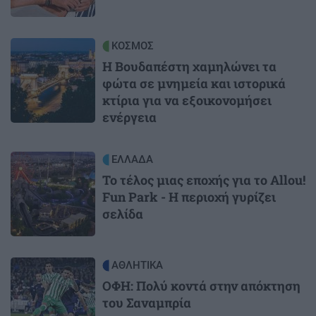
Image
ΚΟΣΜΟΣ
Η Βουδαπέστη χαμηλώνει τα
φώτα σε μνημεία και ιστορικά
κτίρια για να εξοικονομήσει
ενέργεια
Image
ΕΛΛΑΔΑ
Το τέλος μιας εποχής για το Allou!
Fun Park - Η περιοχή γυρίζει
σελίδα
Image
ΑΘΛΗΤΙΚΑ
ΟΦΗ: Πολύ κοντά στην απόκτηση
του Σαναμπρία