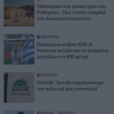
Οδοιπορικό στα μοναστήρια του
Ρεθύμνου - Πού χτυπά η καρδιά
του Δεκαπενταύγουστου
Image
ΑΘΛΗΤΙΚΑ
Παγκόσμιο στίβου Κ20: Η
Ρούσσου κατέκτησε το ασημένιο
μετάλλιο στα 800 μέτρα
Image
ΠΟΛΙΤΙΚΗ
ΠΑΣΟΚ: "Δεν θα παραδώσουμε
την πολιτική μας αυτονομία"
Image
GOSSIP - LIFESTYLE