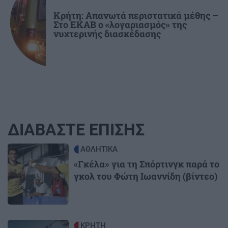
Κρήτη: Απανωτά περιστατικά μέθης –
Στο ΕΚΑΒ ο «λογαριασμός» της
νυχτερινής διασκέδασης
ΔΙΑΒΑΣΤΕ ΕΠΙΣΗΣ
Image
ΑΘΛΗΤΙΚΑ
«Γκέλα» για τη Σπόρτινγκ παρά το
γκολ του Φώτη Ιωαννίδη (βίντεο)
Image
ΚΡΗΤΗ