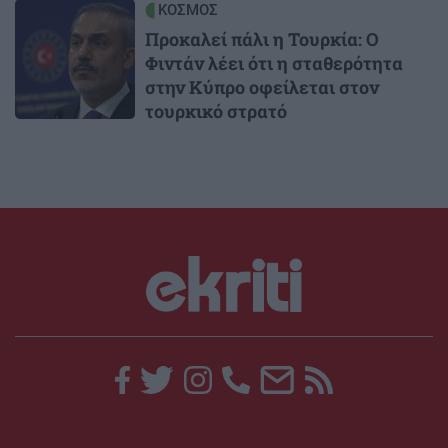
Image
ΚΟΣΜΟΣ
Προκαλεί πάλι η Τουρκία: Ο
Φιντάν λέει ότι η σταθερότητα
στην Κύπρο οφείλεται στον
τουρκικό στρατό