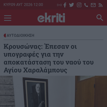
Skip
ΚΥΡ.09 ΑΥΓ 2026 12:00
to
main
content
ΑΥΤΟΔΙΟΙΚΗΣΗ
Κρουσώνας: Έπεσαν οι
υπογραφές για την
αποκατάσταση του ναού του
Αγίου Χαραλάμπους