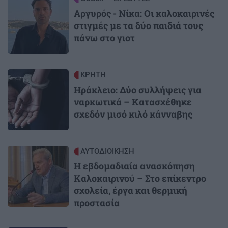
Αργυρός - Νίκα: Οι καλοκαιρινές
στιγμές με τα δύο παιδιά τους
πάνω στο γιοτ
Image
ΚΡΗΤΗ
Ηράκλειο: Δύο συλλήψεις για
ναρκωτικά – Κατασχέθηκε
σχεδόν μισό κιλό κάνναβης
Image
ΑΥΤΟΔΙΟΙΚΗΣΗ
Η εβδομαδιαία ανασκόπηση
Καλοκαιρινού – Στο επίκεντρο
σχολεία, έργα και θερμική
προστασία