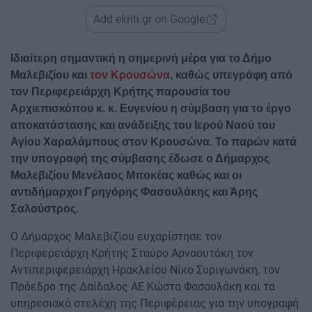
Add ekriti.gr on Google
Ιδιαίτερη σημαντική η σημερινή μέρα για το Δήμο
Μαλεβιζίου και
τον Κρουσώνα
, καθώς υπεγράφη από
τον Περιφερειάρχη Κρήτης παρουσία του
Αρχιεπισκόπου κ. κ. Ευγενίου η σύμβαση για το έργο
αποκατάστασης και ανάδειξης του Ιερού Ναού του
Αγίου Χαραλάμπους στον Κρουσώνα. Το παρών κατά
την υπογραφή της σύμβασης έδωσε ο Δήμαρχος
Μαλεβιζίου Μενέλαος Μποκέας καθώς και οι
αντιδήμαρχοι Γρηγόρης Φασουλάκης και Άρης
Σαλούστρος.
Ο Δήμαρχος Μαλεβιζίου ευχαρίστησε τον
Περιφερειάρχη Κρήτης Σταύρο Αρναουτάκη τον
Αντιπεριφερειάρχη Ηρακλείου Νίκο Συριγωνάκη, τον
Πρόεδρο της Δαίδαλος ΑΕ Κώστα Φασουλάκη και τα
υπηρεσιακά στελέχη της Περιφέρειας για την υπογραφή