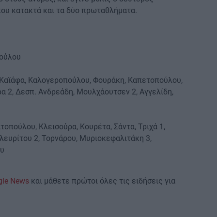
που κατακτά και τα δύο πρωταθλήματα.
πούλου
, Καϊάφα, Καλογεροπούλου, Φουράκη, Καπετοπούλου,
ρα 2, Δεσπ. Ανδρεάδη, Μουλχάουτσεν 2, Αγγελίδη,
τοπούλου, Κλεισούρα, Κουρέτα, Σάντα, Τριχά 1,
Πλευρίτου 2, Τορνάρου, Μυριοκεφαλιτάκη 3,
ου
gle News
και μάθετε πρώτοι όλες τις ειδήσεις για