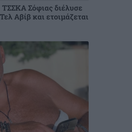
Η ΤΣΣΚΑ Σόφιας διέλυσε
Τελ Αβίβ και ετοιμάζεται