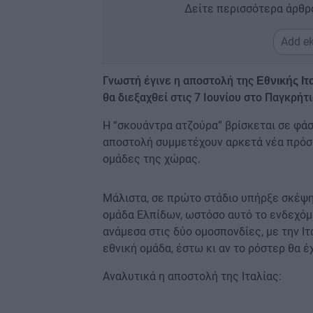
Δείτε περισσότερα άρθρ
Add ek
Γνωστή έγινε η αποστολή της
Εθνικής Ιτ
θα διεξαχθεί στις 7 Ιουνίου στο Παγκρήτι
Η “σκουάντρα ατζούρα” βρίσκεται σε φά
αποστολή συμμετέχουν αρκετά νέα πρόσω
ομάδες της χώρας.
Μάλιστα, σε πρώτο στάδιο υπήρξε σκέψη
ομάδα Ελπίδων, ωστόσο αυτό το ενδεχόμ
ανάμεσα στις δύο ομοσπονδίες, με την Ιτ
εθνική ομάδα, έστω κι αν το ρόστερ θα έ
Αναλυτικά η αποστολή της Ιταλίας: