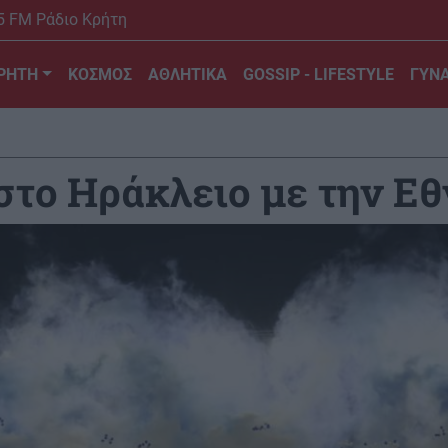
5 FM Ράδιο Κρήτη
ΡΗΤΗ
ΚΟΣΜΟΣ
ΑΘΛΗΤΙΚΑ
GOSSIP - LIFESTYLE
ΓΥΝΑ
στο Ηράκλειο με την Εθ