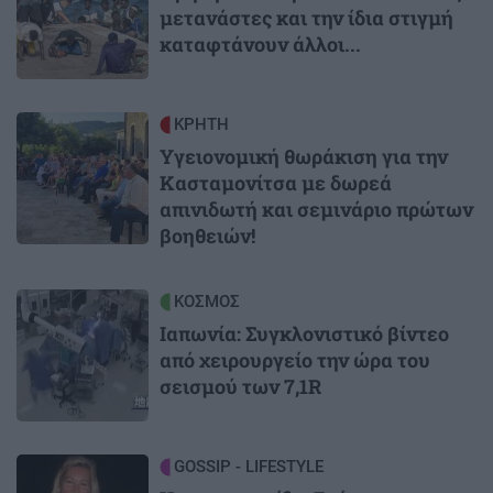
μετανάστες και την ίδια στιγμή
καταφτάνουν άλλοι...
Image
ΚΡΗΤΗ
Υγειονομική θωράκιση για την
Κασταμονίτσα με δωρεά
απινιδωτή και σεμινάριο πρώτων
βοηθειών!
Image
ΚΟΣΜΟΣ
Ιαπωνία: Συγκλονιστικό βίντεο
από χειρουργείο την ώρα του
σεισμού των 7,1R
Image
GOSSIP - LIFESTYLE