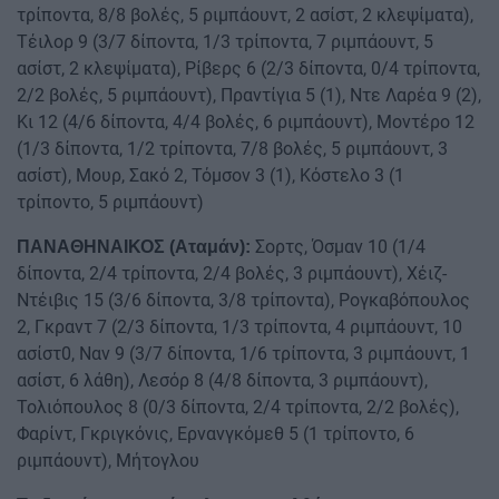
τρίποντα, 8/8 βολές, 5 ριμπάουντ, 2 ασίστ, 2 κλεψίματα),
Τέιλορ 9 (3/7 δίποντα, 1/3 τρίποντα, 7 ριμπάουντ, 5
ασίστ, 2 κλεψίματα), Ρίβερς 6 (2/3 δίποντα, 0/4 τρίποντα,
2/2 βολές, 5 ριμπάουντ), Πραντίγια 5 (1), Ντε Λαρέα 9 (2),
Κι 12 (4/6 δίποντα, 4/4 βολές, 6 ριμπάουντ), Μοντέρο 12
(1/3 δίποντα, 1/2 τρίποντα, 7/8 βολές, 5 ριμπάουντ, 3
ασίστ), Μουρ, Σακό 2, Τόμσον 3 (1), Κόστελο 3 (1
τρίποντο, 5 ριμπάουντ)
Σορτς, Όσμαν 10 (1/4
ΠΑΝΑΘΗΝΑΙΚΟΣ (Αταμάν):
δίποντα, 2/4 τρίποντα, 2/4 βολές, 3 ριμπάουντ), Χέιζ-
Ντέιβις 15 (3/6 δίποντα, 3/8 τρίποντα), Ρογκαβόπουλος
2, Γκραντ 7 (2/3 δίποντα, 1/3 τρίποντα, 4 ριμπάουντ, 10
ασίστ0, Ναν 9 (3/7 δίποντα, 1/6 τρίποντα, 3 ριμπάουντ, 1
ασίστ, 6 λάθη), Λεσόρ 8 (4/8 δίποντα, 3 ριμπάουντ),
Τολιόπουλος 8 (0/3 δίποντα, 2/4 τρίποντα, 2/2 βολές),
Φαρίντ, Γκριγκόνις, Ερνανγκόμεθ 5 (1 τρίποντο, 6
ριμπάουντ), Μήτογλου