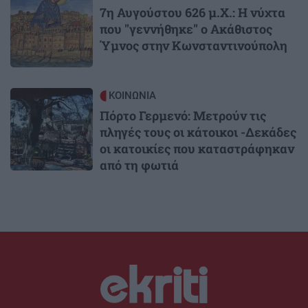
7η Αυγούστου 626 μ.Χ.: Η νύχτα
που "γεννήθηκε" ο Ακάθιστος
Ύμνος στην Κωνσταντινούπολη
Image
ΚΟΙΝΩΝΙΑ
Πόρτο Γερμενό: Μετρούν τις
πληγές τους οι κάτοικοι -Δεκάδες
οι κατοικίες που καταστράφηκαν
από τη φωτιά