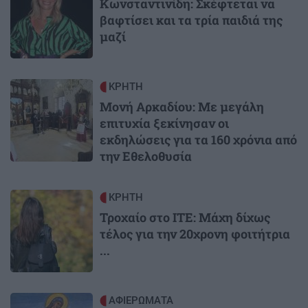
Κωνσταντινίδη: Σκέφτεται να
βαφτίσει και τα τρία παιδιά της
μαζί
Image
ΚΡΗΤΗ
Μονή Αρκαδίου: Με μεγάλη
επιτυχία ξεκίνησαν οι
εκδηλώσεις για τα 160 χρόνια από
την Εθελοθυσία
Image
ΚΡΗΤΗ
Τροχαίο στο ΙΤΕ: Μάχη δίχως
τέλος για την 20χρονη φοιτήτρια
...
Image
ΑΦΙΕΡΩΜΑΤΑ