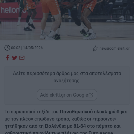
00:02 | 14/05/2026
newsroom ekriti.gr
Δείτε περισσότερα άρθρα μας στα αποτελέσματα
αναζήτησης.
Add ekriti.gr on Google
Το ευρωπαϊκό ταξίδι του
ολοκληρώθηκε
Παναθηναϊκού
με τον πλέον επώδυνο τρόπο, καθώς οι «πράσινοι»
ηττήθηκαν από τη
με
στο πέμπτο και
Βαλένθια
81-64
καθοριστικό παιχνίδι των πλέι οφ της Euroleague.