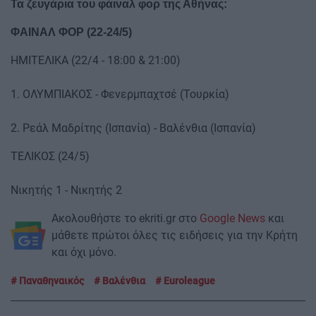
Τα ζευγάρια του φάιναλ φορ της Αθήνας:
ΦΑΙΝΑΛ ΦΟΡ (22-24/5)
ΗΜΙΤΕΛΙΚΑ (22/4 - 18:00 & 21:00)
1. ΟΛΥΜΠΙΑΚΟΣ - Φενερμπαχτσέ (Τουρκία)
2. Ρεάλ Μαδρίτης (Ισπανία) - Βαλένθια (Ισπανία)
ΤΕΛΙΚΟΣ (24/5)
Νικητής 1 - Νικητής 2
Ακολουθήστε το ekriti.gr στο
Google News
και
μάθετε πρώτοι όλες τις ειδήσεις για την Κρήτη
και όχι μόνο.
Παναθηναικός
Βαλένθια
Euroleague