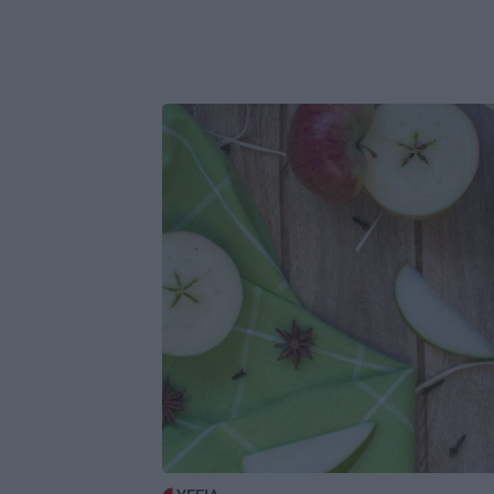
Image