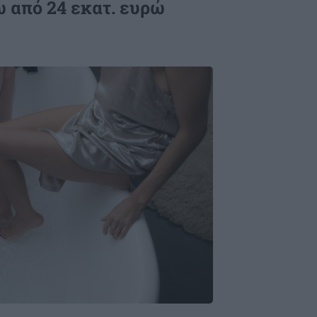
 από 24 εκατ. ευρώ