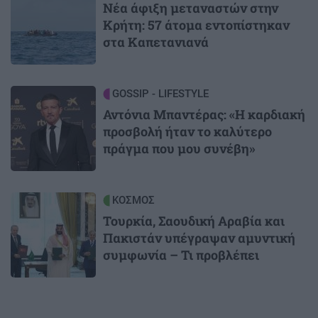
Νέα άφιξη μεταναστών στην
Κρήτη: 57 άτομα εντοπίστηκαν
στα Καπετανιανά
Image
GOSSIP - LIFESTYLE
Αντόνια Μπαντέρας: «Η καρδιακή
προσβολή ήταν το καλύτερο
πράγμα που μου συνέβη»
Image
ΚΟΣΜΟΣ
Τουρκία, Σαουδική Αραβία και
Πακιστάν υπέγραψαν αμυντική
συμφωνία – Τι προβλέπει