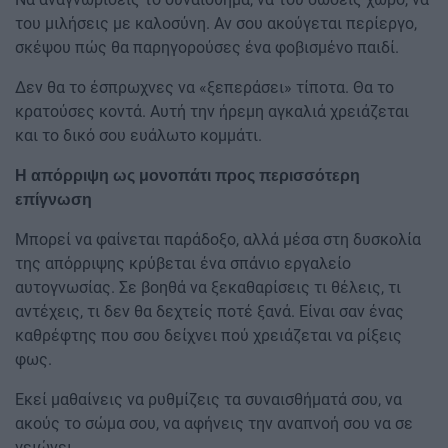
του μιλήσεις με καλοσύνη. Αν σου ακούγεται περίεργο,
σκέψου πώς θα παρηγορούσες ένα φοβισμένο παιδί.
Δεν θα το έσπρωχνες να «ξεπεράσει» τίποτα. Θα το
κρατούσες κοντά. Αυτή την ήρεμη αγκαλιά χρειάζεται
και το δικό σου ευάλωτο κομμάτι.
Η απόρριψη ως μονοπάτι προς περισσότερη
επίγνωση
Μπορεί να φαίνεται παράδοξο, αλλά μέσα στη δυσκολία
της απόρριψης κρύβεται ένα σπάνιο εργαλείο
αυτογνωσίας. Σε βοηθά να ξεκαθαρίσεις τι θέλεις, τι
αντέχεις, τι δεν θα δεχτείς ποτέ ξανά. Είναι σαν ένας
καθρέφτης που σου δείχνει πού χρειάζεται να ρίξεις
φως.
Εκεί μαθαίνεις να ρυθμίζεις τα συναισθήματά σου, να
ακούς το σώμα σου, να αφήνεις την αναπνοή σου να σε
γειώνει.