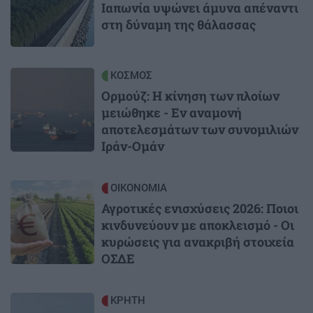
Ιαπωνία υψώνει άμυνα απέναντι
στη δύναμη της θάλασσας
Image
ΚΟΣΜΟΣ
Ορμούζ: Η κίνηση των πλοίων
μειώθηκε - Εν αναμονή
αποτελεσμάτων των συνομιλιών
Ιράν-Ομάν
Image
ΟΙΚΟΝΟΜΙΑ
Αγροτικές ενισχύσεις 2026: Ποιοι
κινδυνεύουν με αποκλεισμό - Οι
κυρώσεις για ανακριβή στοιχεία
ΟΣΔΕ
Image
ΚΡΗΤΗ