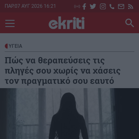
Skip
ΠΑΡ.07 ΑΥΓ 2026 16:21
to
main
content
ΥΓΕΙΑ
Πώς να θεραπεύσεις τις
πληγές σου χωρίς να χάσεις
τον πραγματικό σου εαυτό