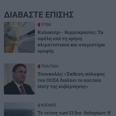
ΔΙΑΒΑΣΤΕ ΕΠΙΣΗΣ
Image
ΥΓΕΙΑ
Καλοκαίρι - θερμοκρασίες: Τα
οφέλη από τη χρήση
κλιματιστικού και ανεμιστήρα
οροφής
Image
ΠΟΛΙΤΙΚΗ
Τσουκαλάς: «Έκθεση-κόλαφος
του ΟΟΣΑ διαλύει το success
story της κυβέρνησης»
Image
ΚΟΣΜΟΣ
Το τείχος των 12 δισ. δολαρίων: Η