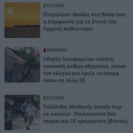
Image
ΚΟΣΜΟΣ
Πετρέλαιο: Άνοδος στο Brent όσο
η συμφωνία για τα Στενά του
Ορμούζ καθυστερεί
Image
ΚΟΙΝΩΝΙΑ
Οδηγός λεωφορείου υπέστη
ανακοπή καθώς οδηγούσε, έχασε
τον έλεγχο και έριξε το όχημα
πάνω σε άλλα ΙΧ
Image
ΚΟΣΜΟΣ
Ταϊλάνδη: Μαθητής άνοιξε πυρ
σε σχολείο -Τουλάχιστον δύο
νεκροί και 15 τραυματίες (βίντεο)