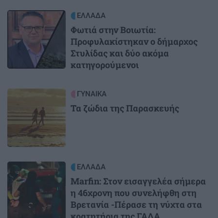
Image
ΕΛΛΑΔΑ
Φωτιά στην Βοιωτία:
Προφυλακίστηκαν ο δήμαρχος
Στυλίδας και δύο ακόμα
κατηγορούμενοι
Image
ΓΥΝΑΙΚΑ
Τα ζώδια της Παρασκευής
Image
ΕΛΛΑΔΑ
Marfin: Στον εισαγγελέα σήμερα
η 46χρονη που συνελήφθη στη
Βρετανία -Πέρασε τη νύχτα στα
κρατητήρια της ΓΑΔΑ