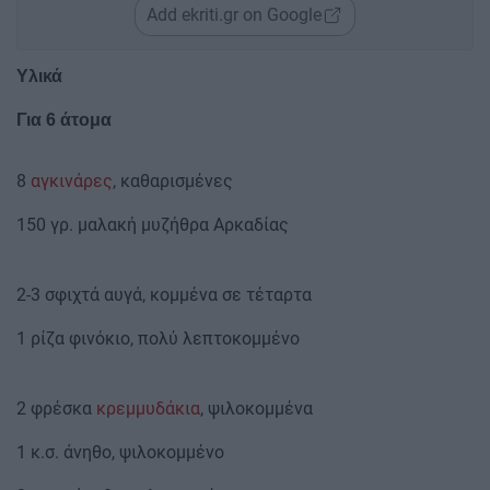
Add ekriti.gr on Google
Υλικά
Για 6 άτομα
8
αγκινάρες
, καθαρισμένες
150 γρ. μαλακή μυζήθρα Αρκαδίας
2-3 σφιχτά αυγά, κομμένα σε τέταρτα
1 ρίζα φινόκιο, πολύ λεπτοκομμένο
2 φρέσκα
κρεμμυδάκια
, ψιλοκομμένα
1 κ.σ. άνηθο, ψιλοκομμένο