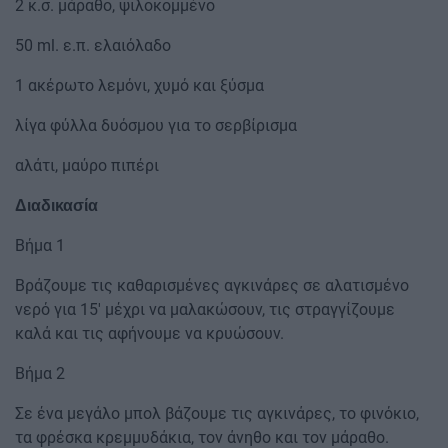
2 κ.σ. μάραθο, ψιλοκομμένο
50 ml. ε.π. ελαιόλαδο
1 ακέρωτο λεμόνι, χυμό και ξύσμα
λίγα φύλλα δυόσμου για το σερβίρισμα
αλάτι, μαύρο πιπέρι
Διαδικασία
Βήμα 1
Βράζουμε τις καθαρισμένες αγκινάρες σε αλατισμένο
νερό για 15' μέχρι να μαλακώσουν, τις στραγγίζουμε
καλά και τις αφήνουμε να κρυώσουν.
Βήμα 2
Σε ένα μεγάλο μπολ βάζουμε τις αγκινάρες, το φινόκιο,
τα φρέσκα κρεμμυδάκια, τον άνηθο και τον μάραθο.