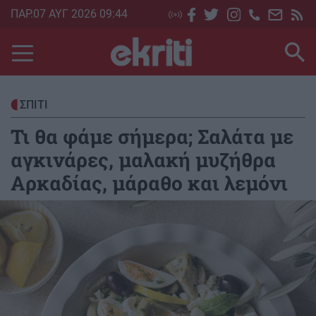
Skip
ΠΑΡ.07 ΑΥΓ 2026 09:44
to
main
content
ΣΠΙΤΙ
Τι θα φάμε σήμερα; Σαλάτα με
αγκινάρες, μαλακή μυζήθρα
Αρκαδίας, μάραθο και λεμόνι