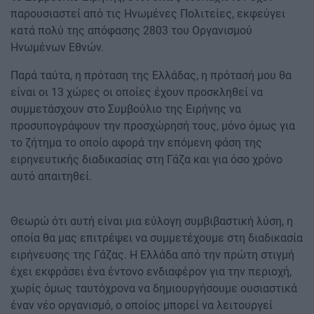
παρουσιαστεί από τις Ηνωμένες Πολιτείες, εκφεύγει
κατά πολύ της απόφασης 2803 του Οργανισμού
Ηνωμένων Εθνών.
Παρά ταύτα, η πρόταση της Ελλάδας, η πρότασή μου θα
είναι οι 13 χώρες οι οποίες έχουν προσκληθεί να
συμμετάσχουν στο Συμβούλιο της Ειρήνης να
προσυπογράψουν την προσχώρησή τους, μόνο όμως για
το ζήτημα το οποίο αφορά την επόμενη φάση της
ειρηνευτικής διαδικασίας στη Γάζα και για όσο χρόνο
αυτό απαιτηθεί.
Θεωρώ ότι αυτή είναι μια εύλογη συμβιβαστική λύση, η
οποία θα μας επιτρέψει να συμμετέχουμε στη διαδικασία
ειρήνευσης της Γάζας. Η Ελλάδα από την πρώτη στιγμή
έχει εκφράσει ένα έντονο ενδιαφέρον για την περιοχή,
χωρίς όμως ταυτόχρονα να δημιουργήσουμε ουσιαστικά
έναν νέο οργανισμό, ο οποίος μπορεί να λειτουργεί