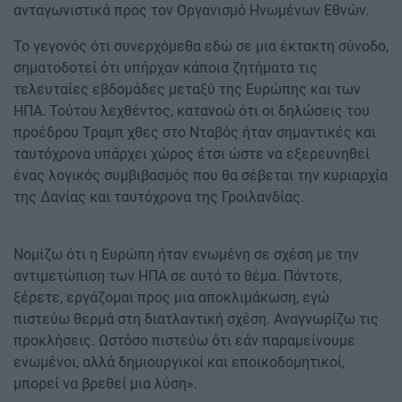
ανταγωνιστικά προς τον Οργανισμό Ηνωμένων Εθνών.
Το γεγονός ότι συνερχόμεθα εδώ σε μια έκτακτη σύνοδο,
σηματοδοτεί ότι υπήρχαν κάποια ζητήματα τις
τελευταίες εβδομάδες μεταξύ της Ευρώπης και των
ΗΠΑ. Τούτου λεχθέντος, κατανοώ ότι οι δηλώσεις του
προέδρου Τραμπ χθες στο Νταβός ήταν σημαντικές και
ταυτόχρονα υπάρχει χώρος έτσι ώστε να εξερευνηθεί
ένας λογικός συμβιβασμός που θα σέβεται την κυριαρχία
της Δανίας και ταυτόχρονα της Γροιλανδίας.
Νομίζω ότι η Ευρώπη ήταν ενωμένη σε σχέση με την
αντιμετώπιση των ΗΠΑ σε αυτό το θέμα. Πάντοτε,
ξέρετε, εργάζομαι προς μια αποκλιμάκωση, εγώ
πιστεύω θερμά στη διατλαντική σχέση. Αναγνωρίζω τις
προκλήσεις. Ωστόσο πιστεύω ότι εάν παραμείνουμε
ενωμένοι, αλλά δημιουργικοί και εποικοδομητικοί,
μπορεί να βρεθεί μια λύση».