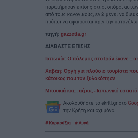
παρατήρησαν επίσης ότι οι σπόροι αυτών
από τους κανονικούς, ενώ μένει να διευκ
πρέπει να αφαιρείται πριν την κατανάλω
πηγή:
gazzetta.gr
ΔΙΑΒΑΣΤΕ ΕΠΙΣΗΣ
Ιαπωνία: Ο πόλεμος στο Ιράν έκανε ...
Χαβάη: Οργή για πλούσιο τουρίστα πο
κάτοικος που τον ξυλοκόπησε
Μπουκιά και... αέρας - Ιαπωνικό εστια
Ακολουθήστε το ekriti.gr στο
Goo
την Κρήτη και όχι μόνο.
Καρπούζια
Αυγά