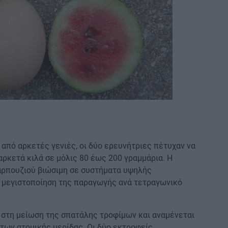
 από αρκετές γενιές, οι δύο ερευνήτριες πέτυχαν να
ρκετά κιλά σε μόλις 80 έως 200 γραμμάρια. Η
καρπουζιού βιώσιμη σε συστήματα υψηλής
η μεγιστοποίηση της παραγωγής ανά τετραγωνικό
 στη μείωση της σπατάλης τροφίμων και αναμένεται
των ατομικής μερίδας. Οι δύο εκτροφείς