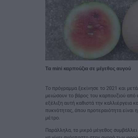
Τα mini καρπούζια σε μέγεθος αυγού
Το πρόγραμμα ξεκίνησε το 2021 και μετά
μειώσουν το βάρος του καρπουζιού από α
εξέλιξη αυτή καθιστά την καλλιέργεια 
πυκνότητας, όπου προτεραιότητα είναι 
μέτρο.
Παράλληλα, το μικρό μέγεθος συμβάλλει
να γίνει ανάρπαστο στην αγορά των φρού