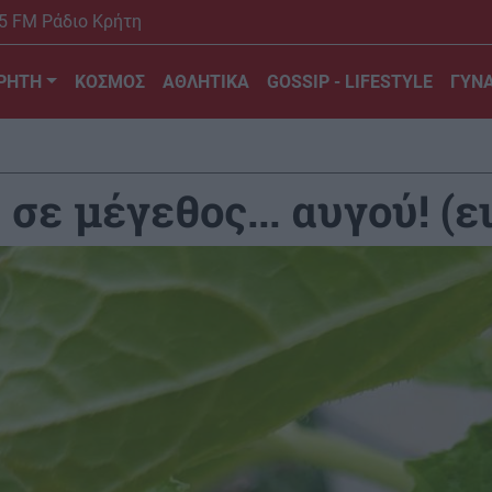
5 FM Ράδιο Κρήτη
ΡΗΤΗ
ΚΟΣΜΟΣ
ΑΘΛΗΤΙΚΑ
GOSSIP - LIFESTYLE
ΓΥΝΑ
σε μέγεθος... αυγού! (ε