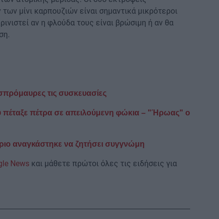
 των μίνι καρπουζιών είναι σημαντικά μικρότεροι
ρινιστεί αν η φλούδα τους είναι βρώσιμη ή αν θα
ση.
ασπρόμαυρες τις συσκευασίες
υ πέταξε πέτρα σε απειλούμενη φώκια – "Ήρωας" ο
τόριο αναγκάστηκε να ζητήσει συγγνώμη
gle News
και μάθετε πρώτοι όλες τις ειδήσεις για