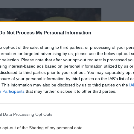
Do Not Process My Personal Information
to opt-out of the sale, sharing to third parties, or processing of your per
formation for targeted advertising by us, please use the below opt-out s
r selection. Please note that after your opt-out request is processed y
eing interest-based ads based on personal information utilized by us or
disclosed to third parties prior to your opt-out. You may separately opt-
losure of your personal information by third parties on the IAB’s list of
. This information may also be disclosed by us to third parties on the
IA
Participants
that may further disclose it to other third parties.
l Data Processing Opt Outs
η λύση χρησιμοποιώντας μια μέθοδο χημικής
o opt-out of the Sharing of my personal data.
νων οργανισμών (non-GMO), καταφέρνοντας να