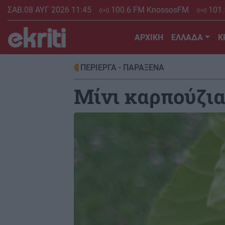
Skip
ΣΑΒ.08 ΑΥΓ 2026 11:45
100.6 FM KnossosFM
101.
to
main
ΑΡΧΙΚΗ
ΕΛΛΑΔΑ
Κ
content
ΠΕΡΙΕΡΓΑ - ΠΑΡΑΞΕΝΑ
Μίνι καρπούζια 