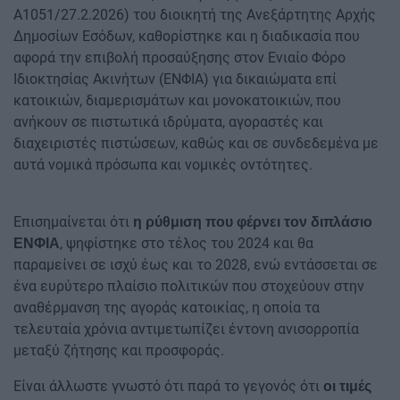
Α1051/27.2.2026) του διοικητή της Ανεξάρτητης Αρχής
Δημοσίων Εσόδων, καθορίστηκε και η διαδικασία που
αφορά την επιβολή προσαύξησης στον Ενιαίο Φόρο
Ιδιοκτησίας Ακινήτων (ΕΝΦΙΑ) για δικαιώματα επί
κατοικιών, διαμερισμάτων και μονοκατοικιών, που
ανήκουν σε πιστωτικά ιδρύματα, αγοραστές και
διαχειριστές πιστώσεων, καθώς και σε συνδεδεμένα με
αυτά νομικά πρόσωπα και νομικές οντότητες.
Επισημαίνεται ότι
η ρύθμιση που φέρνει τον διπλάσιο
, ψηφίστηκε στο τέλος του 2024 και θα
ΕΝΦΙΑ
παραμείνει σε ισχύ έως και το 2028, ενώ εντάσσεται σε
ένα ευρύτερο πλαίσιο πολιτικών που στοχεύουν στην
αναθέρμανση της αγοράς κατοικίας, η οποία τα
τελευταία χρόνια αντιμετωπίζει έντονη ανισορροπία
μεταξύ ζήτησης και προσφοράς.
Είναι άλλωστε γνωστό ότι παρά το γεγονός ότι
οι τιμές