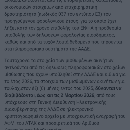
Ελλάδα, αντλούνται από τις υποβληθείσες καταστάσεις
οικονομικών στοιχείων από επιχειρηματική
δραστηριότητα (κωδικός 037 του εντύπου Ε3) του
προηγούμενου φορολογικού έτους, για το οποίο έχει
λήξει κατά τον χρόνο επιβολής του ΕΝΦΙΑ η προθεσμία
υποβολής των δηλώσεων φορολογίας εισοδήματος,
καθώς και από τα τυχόν λοιπά δεδομένα που τηρούνται
στα πληροφοριακά συστήματα της ΑΑΔΕ.
Ταυτόχρονα τα στοιχεία των μισθωμένων ακινήτων
αντλούνται από τις δηλώσεις πληροφοριακών στοιχείων
μίσθωσης που έχουν υποβληθεί στην ΑΑΔΕ και ειδικά για
το έτος 2026, τα στοιχεία των μισθωμένων ακινήτων για
τουλάχιστον έξι (6) μήνες εντός του 2025,
δύνανται να
, από τους
διαβιβάζονται, έως και τις 2 Μαρτίου 2026
υπόχρεους στη Γενική Διεύθυνση Ηλεκτρονικής
Διακυβέρνησης της ΑΑΔΕ σε ηλεκτρονικό
κρυπτογραφημένο αρχείο με υποχρεωτική αναγραφή του
ΑΦΜ, του ΑΤΑΚ και προαιρετικά του Αριθμού