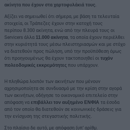
ακίνητα που έχουν στα χαρτοφυλάκιά τους.
Αξίζει να σημειωθεί ότι σήμερα, με βάση τα τελευταία
στοιχεία, οι Τράπεζες έχουν στην κατοχή τους
περίπου 8.300 ακίνητα, ενώ από την πλευρά τους οι
Servicers άλλα
, τα οποία έχουν περιέλθει
11.000 ακίνητα
στην κυριότητά τους μέσω πλειστηριασμών και με στόχο
να διατεθούν προς πώληση, υπό την προϋπόθεση όμως
ότι προηγουμένως θα έχουν τακτοποιηθεί οι
τυχόν
που υπάρχουν.
πολεοδομικές εκκρεμότητες
Η πληθώρα λοιπόν των ακινήτων που μένουν
αχρησιμοποίητα σε συνδυασμό με την κρίση στην αγορά
των ακινήτων, οδήγησε το οικονομικό επιτελείο στην
απόφαση να
τα έσοδα
επιβάλλει τον αυξημένο ΕΝΦΙΑ
από τον οποίο θα διατεθούν σε κοινωνικές δράσεις για
την ενίσχυση της στεγαστικής πολιτικής.
Στο πλαίσιο δε αυτό, με απόφαση (υπ’ αρίθμ.