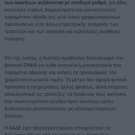
, χιλιάδες
των ακινήτων αυξάνονται με σταθερό ρυθμό
κατοικίες κυρίως διαμερίσματα και μονοκατοικίες
παραμένουν αδιάθετες, είτε λόγω γραφειοκρατικών
αγκυλώσεων, είτε λόγω στρατηγικής αναμονής των
τραπεζών και των servicers για καλύτερες συνθήκες
πώλησης.
Επί της ουσίας, η διάταξη προβλέπει διπλασιασμό του
βασικού ΕΝΦΙΑ για κάθε κατοικία ή μονοκατοικία που
παραμένει αδρανής και ανήκει σε οργανισμούς του
χρηματοπιστωτικού τομέα. Το μέτρο δεν αφορά φυσικά
πρόσωπα ή επιχειρήσεις άλλης φύσεως, αλλά στοχεύει
αποκλειστικά τις τράπεζες, τα funds και τους servicers,
που συγκεντρώνουν μεγάλο όγκο ακινήτων μέσω
διαδικασιών ρευστοποίησης μη εξυπηρετούμενων
δανείων.
Η ΑΑΔΕ έχει ήδη συγκεντρώσει στοιχεία από τις