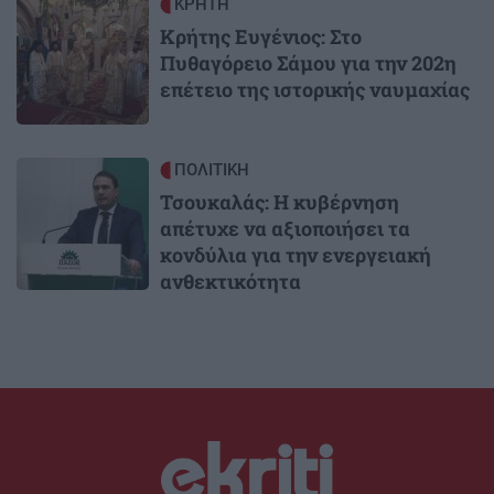
Image
ΚΡΗΤΗ
Κρήτης Ευγένιος: Στο
Πυθαγόρειο Σάμου για την 202η
επέτειο της ιστορικής ναυμαχίας
Image
ΠΟΛΙΤΙΚΗ
Τσουκαλάς: Η κυβέρνηση
απέτυχε να αξιοποιήσει τα
κονδύλια για την ενεργειακή
ανθεκτικότητα