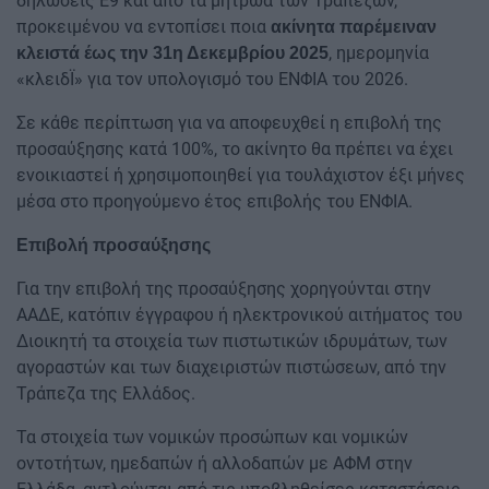
δηλώσεις Ε9 και από τα μητρώα των Τραπεζών,
προκειμένου να εντοπίσει ποια
ακίνητα παρέμειναν
, ημερομηνία
κλειστά έως την 31η Δεκεμβρίου 2025
«κλειδΪ» για τον υπολογισμό του ΕΝΦΙΑ του 2026.
Σε κάθε περίπτωση για να αποφευχθεί η επιβολή της
προσαύξησης κατά 100%, το ακίνητο θα πρέπει να έχει
ενοικιαστεί ή χρησιμοποιηθεί για τουλάχιστον έξι μήνες
μέσα στο προηγούμενο έτος επιβολής του ΕΝΦΙΑ.
Επιβολή προσαύξησης
Για την επιβολή της προσαύξησης χορηγούνται στην
ΑΑΔΕ, κατόπιν έγγραφου ή ηλεκτρονικού αιτήματος του
Διοικητή τα στοιχεία των πιστωτικών ιδρυμάτων, των
αγοραστών και των διαχειριστών πιστώσεων, από την
Τράπεζα της Ελλάδος.
Τα στοιχεία των νομικών προσώπων και νομικών
οντοτήτων, ημεδαπών ή αλλοδαπών με ΑΦΜ στην