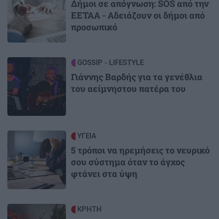
Δήμοι σε απόγνωση: SOS από την
ΕΕΤΑΑ - Αδειάζουν οι δήμοι από
προσωπικό
Image
GOSSIP - LIFESTYLE
Γιάννης Βαρδής για τα γενέθλια
του αείμνηστου πατέρα του
Image
ΥΓΕΙΑ
5 τρόποι να ηρεμήσεις το νευρικό
σου σύστημα όταν το άγχος
φτάνει στα ύψη
Image
ΚΡΗΤΗ