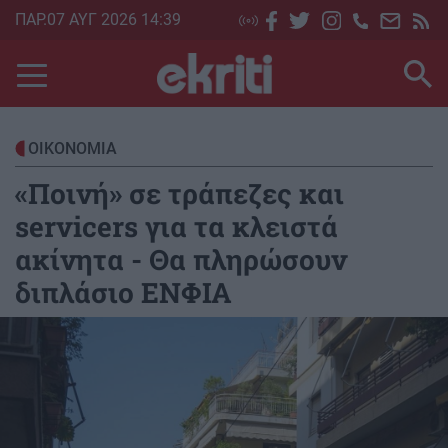
Skip
ΠΑΡ.07 ΑΥΓ 2026 14:39
to
main
content
ΟΙΚΟΝΟΜΙΑ
«Ποινή» σε τράπεζες και
servicers για τα κλειστά
ακίνητα - Θα πληρώσουν
διπλάσιο ΕΝΦΙΑ