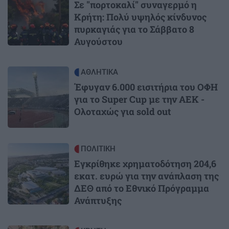
Σε "πορτοκαλί" συναγερμό η
Κρήτη: Πολύ υψηλός κίνδυνος
πυρκαγιάς για το Σάββατο 8
Αυγούστου
Image
ΑΘΛΗΤΙΚΑ
Έφυγαν 6.000 εισιτήρια του ΟΦΗ
για το Super Cup με την ΑΕΚ -
Ολοταχώς για sold out
Image
ΠΟΛΙΤΙΚΗ
Εγκρίθηκε χρηματοδότηση 204,6
εκατ. ευρώ για την ανάπλαση της
ΔΕΘ από το Εθνικό Πρόγραμμα
Ανάπτυξης