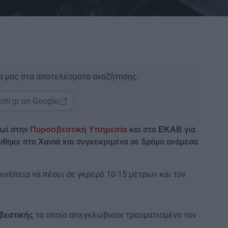
α μας στα αποτελέσματα αναζήτησης.
riti.gr on Google
ρωί στην
και στο
για
Πυροσβεστική Υπηρεσία
ΕΚΑΒ
ώθηκε στα
και συγκεκριμένα σε δρόμο ανάμεσα
Χανιά
υνέπεια να πέσει σε γκρεμό 10-15 μέτρων και τον
τα οποία απεγκλώβισαν τραυματισμένο τον
βεστικής