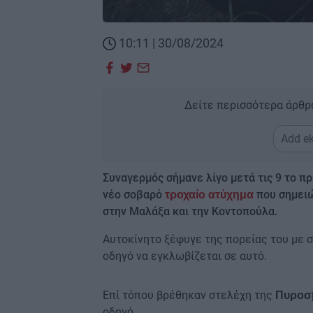
10:11 | 30/08/2024
Δείτε περισσότερα άρθρ
Add ek
Συναγερμός σήμανε λίγο μετά τις 9 το π
νέο σοβαρό
που σημει
τροχαίο ατύχημα
στην Μαλάξα και την Κοντοπούλα.
Αυτοκίνητο ξέφυγε της πορείας του με σ
οδηγό να εγκλωβίζεται σε αυτό.
Επί τόπου βρέθηκαν στελέχη της
Πυροσ
οδηγό.