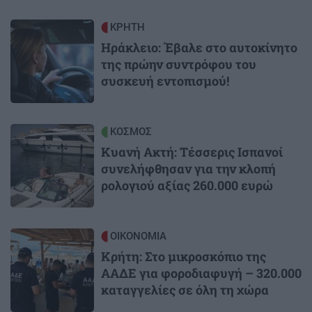
Image
ΚΡΗΤΗ
Ηράκλειο: Έβαλε στο αυτοκίνητο
της πρώην συντρόφου του
συσκευή εντοπισμού!
Image
ΚΟΣΜΟΣ
Κυανή Ακτή: Τέσσερις Ισπανοί
συνελήφθησαν για την κλοπή
ρολογιού αξίας 260.000 ευρώ
Image
ΟΙΚΟΝΟΜΙΑ
Κρήτη: Στο μικροσκόπιο της
ΑΑΔΕ για φοροδιαφυγή – 320.000
καταγγελίες σε όλη τη χώρα