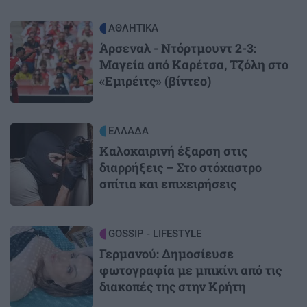
Image
ΑΘΛΗΤΙΚΑ
Άρσεναλ - Ντόρτμουντ 2-3:
Μαγεία από Καρέτσα, Τζόλη στο
«Εμιρέιτς» (βίντεο)
Image
ΕΛΛΑΔΑ
Καλοκαιρινή έξαρση στις
διαρρήξεις – Στο στόχαστρο
σπίτια και επιχειρήσεις
Image
GOSSIP - LIFESTYLE
Γερμανού: Δημοσίευσε
φωτογραφία με μπικίνι από τις
διακοπές της στην Κρήτη