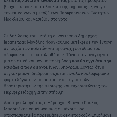
μετά τις πρόσφατες
κλειστός λόγω επικινδυνότητας
βροχοπτώσεις, αποτελεί ζωτικής σημασίας άξονα για
την επικοινωνία μεταξύ των Περιφερειακών Ενοτήτων
Ηρακλείου και Λασιθίου στο νότο.
Σε δηλώσεις του μετά τη συνάντηση ο Δήμαρχος
Ιεράπετρας Μανόλης Φραγκούλης μετέ-φερε την έντονη
ανησυχία των πολιτών για τη συνεχή αστάθεια του
εδάφους και τις κατολισθήσεις. Τόνισε την ανάγκη για
μια οριστική και μόνιμη παρέμβαση που
θα εγγυάται την
, υπογραμμίζοντας ότι η
ασφάλεια των διερχομένων
συγκεκριμένη διαδρομή δέχεται μεγάλο κυκλοφοριακό
φόρτο λόγω των τουριστικών και αγροτικών
δραστηριοτήτων της περιοχής και ευχαριστώντας τον
Περιφερειάρχη για την στήριξη.
Από την πλευρά του, ο Δήμαρχος Βιάννου Παύλος
Μπαριτάκης σημείωσε πως οι μέχρι τώρα
αποσπασματικές παρεμβάσεις δεν επαρκούν. Επισήμανε