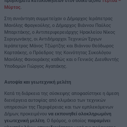
προβλήματα κατολισθήσεων στον οδικό άξονα
Τέρτσα –
Μύρτος
.
Στη συνάντηση συμμετείχαν ο Δήμαρχος Ιεράπετρας
Μανόλης Φραγκούλης, ο Δήμαρχος Βιάννου Παύλος
Μπαριτάκης, ο Αντιπεριφερειάρχης Ηρακλείου Νίκος
Συριγωνάκης, οι Αντιδήμαρχοι Τεχνικών Έργων
Ιεράπετρας Μάνος Τζώρτζης και Βιάννου Θεόδωρος
Καρτσάκης, ο Πρόεδρος της Κοινότητας Συκολόγου
Μανόλης Φανουράκης καθώς και ο Γενικός Διευθυντής
Υποδομών Γιώργος Αγαπάκης.
Αυτοψία και γεωτεχνική μελέτη
Κατά τη διάρκεια της σύσκεψης αποφασίστηκε η άμεση
διενέργεια αυτοψίας από κλιμάκιο των τεχνικών
υπηρεσιών της Περιφέρειας και των εμπλεκόμενων
Δήμων, προκειμένου
να εκπονηθεί ολοκληρωμένη
. Ο δρόμος, ο οποίος
γεωτεχνική μελέτη
παραμένει