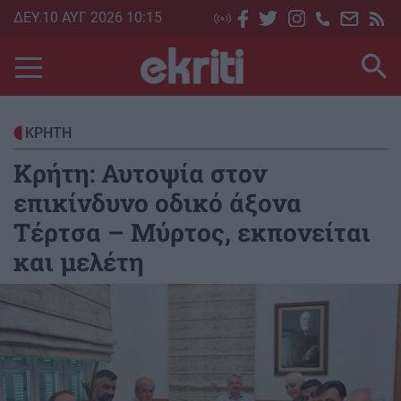
Skip
ΔΕΥ.10 ΑΥΓ 2026 10:15
to
main
content
ΚΡΗΤΗ
Κρήτη: Αυτοψία στον
επικίνδυνο οδικό άξονα
Τέρτσα – Μύρτος, εκπονείται
και μελέτη