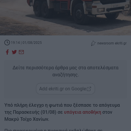
19:14 | 01/08/2025
newsroom ekriti.gr
Δείτε περισσότερα άρθρα μας στα αποτελέσματα
αναζήτησης.
Add ekriti.gr on Google
Υπό πλήρη έλεγχο η φωτιά που ξέσπασε το απόγευμα
της Παρασκευής (01/08) σε
υπόγεια αποθήκη
στον
Μακρύ Τοίχο Χανίων.
Πιο συγκεκριμένα η πυρκαγιά εκδηλώθηκε σε