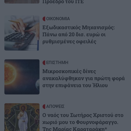
Πρόεδρο του ΙΤΕ
Image
ΟΙΚΟΝΟΜΙΑ
Εξωδικαστικός Μηχανισμός:
Πάνω από 20 δισ. ευρώ οι
ρυθμισμένες οφειλές
Image
ΕΠΙΣΤΗΜΗ
Μικροσκοπικές δίνες
ανακαλύφθηκαν για πρώτη φορά
στην επιφάνεια του Ήλιου
Image
ΑΠΟΨΕΙΣ
Ο ναός του Σωτήρος Χριστού στο
χωριό μου το Φουρνοφάραγγο.
Της Μαρίας Καραταράκη*