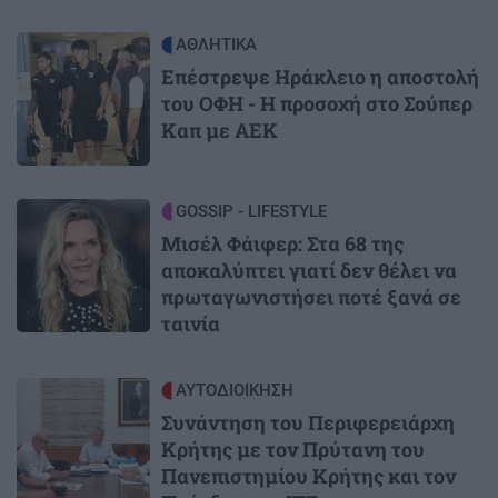
Image
ΑΘΛΗΤΙΚΑ
Επέστρεψε Ηράκλειο η αποστολή
του ΟΦΗ - Η προσοχή στο Σούπερ
Καπ με ΑΕΚ
Image
GOSSIP - LIFESTYLE
Μισέλ Φάιφερ: Στα 68 της
αποκαλύπτει γιατί δεν θέλει να
πρωταγωνιστήσει ποτέ ξανά σε
ταινία
Image
ΑΥΤΟΔΙΟΙΚΗΣΗ
Συνάντηση του Περιφερειάρχη
Κρήτης με τον Πρύτανη του
Πανεπιστημίου Κρήτης και τον