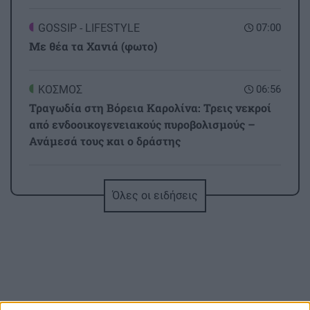
GOSSIP - LIFESTYLE
07:00
Με θέα τα Χανιά (φωτο)
ΚΟΣΜΟΣ
06:56
Τραγωδία στη Βόρεια Καρολίνα: Τρεις νεκροί
από ενδοοικογενειακούς πυροβολισμούς –
Ανάμεσά τους και ο δράστης
ΚΡΗΤΗ
06:46
Όλες οι ειδήσεις
Μεγάλη φωτιά στο Καρύδι Σητείας: Γιγαντιαία
επιχείρηση της Πυροσβεστικής με επίγειες
και εναέριες δυνάμεις
ΣΧΕΣΕΙΣ ΚΑΙ SEX
00:00
Πώς τερματίζονται οι σχέσεις με αξιοπρέπεια