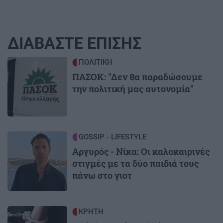
ΔΙΑΒΑΣΤΕ ΕΠΙΣΗΣ
Image
ΠΟΛΙΤΙΚΗ
ΠΑΣΟΚ: "Δεν θα παραδώσουμε
την πολιτική μας αυτονομία"
Image
GOSSIP - LIFESTYLE
Αργυρός - Νίκα: Οι καλοκαιρινές
στιγμές με τα δύο παιδιά τους
πάνω στο γιοτ
Image
ΚΡΗΤΗ