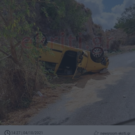
14:27 | 04/10/2021
newsroom ekriti.gr