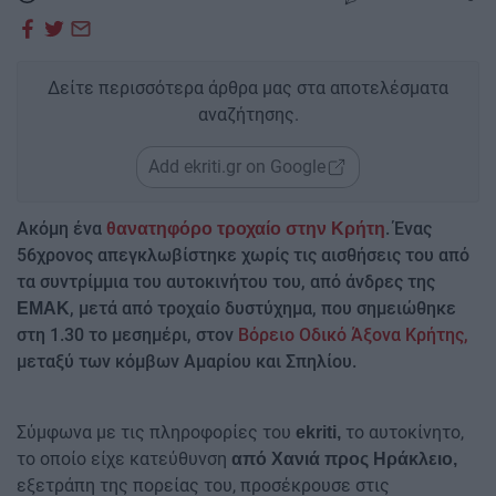
Δείτε περισσότερα άρθρα μας στα αποτελέσματα
αναζήτησης.
Add ekriti.gr on Google
Ακόμη ένα
. Ένας
θανατηφόρο τροχαίο στην Κρήτη
56χρονος απεγκλωβίστηκε χωρίς τις αισθήσεις του από
τα συντρίμμια του αυτοκινήτου του, από άνδρες της
, μετά από τροχαίο δυστύχημα, που σημειώθηκε
ΕΜΑΚ
στη 1.30 το μεσημέρι, στον
Βόρειο Οδικό Άξονα Κρήτης,
μεταξύ των κόμβων Αμαρίου και Σπηλίου.
Σύμφωνα με τις πληροφορίες του
το αυτοκίνητο,
ekriti,
το οποίο είχε κατεύθυνση
από Χανιά προς Ηράκλειο,
εξετράπη της πορείας του, προσέκρουσε στις