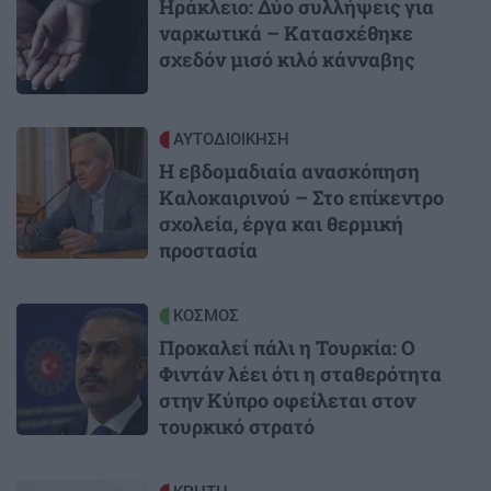
Ηράκλειο: Δύο συλλήψεις για
ναρκωτικά – Κατασχέθηκε
σχεδόν μισό κιλό κάνναβης
Image
ΑΥΤΟΔΙΟΙΚΗΣΗ
Η εβδομαδιαία ανασκόπηση
Καλοκαιρινού – Στο επίκεντρο
σχολεία, έργα και θερμική
προστασία
Image
ΚΟΣΜΟΣ
Προκαλεί πάλι η Τουρκία: Ο
Φιντάν λέει ότι η σταθερότητα
στην Κύπρο οφείλεται στον
τουρκικό στρατό