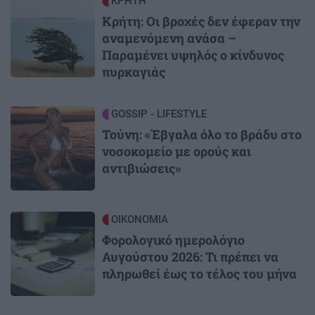
Image
ΚΡΗΤΗ
Κρήτη: Οι βροχές δεν έφεραν την
αναμενόμενη ανάσα –
Παραμένει υψηλός ο κίνδυνος
πυρκαγιάς
Image
GOSSIP - LIFESTYLE
Τούνη: «Έβγαλα όλο το βράδυ στο
νοσοκομείο με ορούς και
αντιβιώσεις»
Image
ΟΙΚΟΝΟΜΙΑ
Φορολογικό ημερολόγιο
Αυγούστου 2026: Τι πρέπει να
πληρωθεί έως το τέλος του μήνα