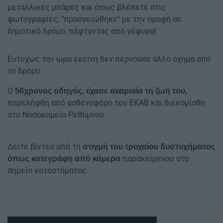
μεταλλικές μπάρες και όπως βλέπετε στις
φωτογραφίες, "προσγειώθηκε" με την οροφή σε
δημοτικό δρόμο, πέφτοντας από γέφυρα!
Ευτυχώς την ώρα εκείνη δεν περνούσε άλλο όχημα από
το δρόμο.
Ο
56χρονος οδηγός, έχασε ακαριαία τη ζωή του,
παρελήφθη από ασθενοφόρο του ΕΚΑΒ και διεκομίσθη
στο Νοσοκομείο Ρεθύμνου.
Δείτε βίντεο από τη
στιγμή του τροχαίου δυστυχήματος
παρακείμενου στο
όπως κατεγράφη από
κάμερα
σημείο καταστήματος.