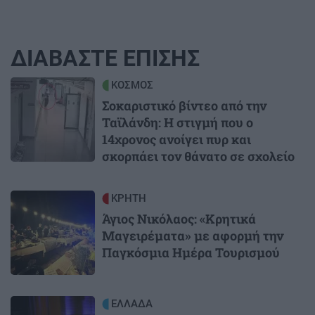
ΔΙΑΒΑΣΤΕ ΕΠΙΣΗΣ
Image
ΚΟΣΜΟΣ
Σοκαριστικό βίντεο από την
Ταϊλάνδη: Η στιγμή που ο
14χρονος ανοίγει πυρ και
σκορπάει τον θάνατο σε σχολείο
Image
ΚΡΗΤΗ
Άγιος Νικόλαος: «Κρητικά
Μαγειρέματα» με αφορμή την
Παγκόσμια Ημέρα Τουρισμού
Image
ΕΛΛΑΔΑ