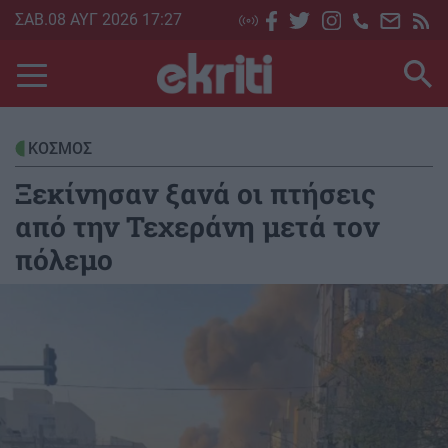
Skip
ΣΑΒ.08 ΑΥΓ 2026 17:27
to
main
content
ΚΟΣΜΟΣ
Ξεκίνησαν ξανά οι πτήσεις
από την Τεχεράνη μετά τον
πόλεμο