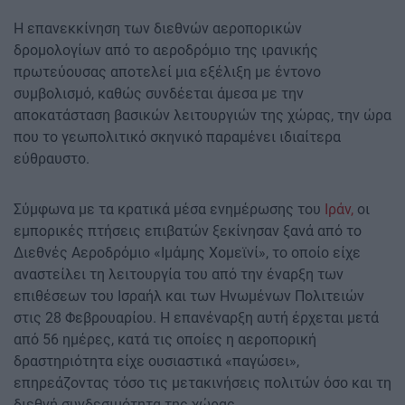
Η επανεκκίνηση των διεθνών αεροπορικών
δρομολογίων από το αεροδρόμιο της ιρανικής
πρωτεύουσας αποτελεί μια εξέλιξη με έντονο
συμβολισμό, καθώς συνδέεται άμεσα με την
αποκατάσταση βασικών λειτουργιών της χώρας, την ώρα
που το γεωπολιτικό σκηνικό παραμένει ιδιαίτερα
εύθραυστο.
Σύμφωνα με τα κρατικά μέσα ενημέρωσης του
Ιράν,
οι
εμπορικές πτήσεις επιβατών ξεκίνησαν ξανά από το
Διεθνές Αεροδρόμιο «Ιμάμης Χομεϊνί», το οποίο είχε
αναστείλει τη λειτουργία του από την έναρξη των
επιθέσεων του Ισραήλ και των Ηνωμένων Πολιτειών
στις 28 Φεβρουαρίου. Η επανέναρξη αυτή έρχεται μετά
από 56 ημέρες, κατά τις οποίες η αεροπορική
δραστηριότητα είχε ουσιαστικά «παγώσει»,
επηρεάζοντας τόσο τις μετακινήσεις πολιτών όσο και τη
διεθνή συνδεσιμότητα της χώρας.