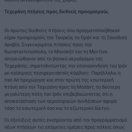
Τεχεράνη πτήσεις προς διεθνείς προορισμούς
Οι πρώτες διεθνείς πτήσεις που πραγματοποιήθηκαν
είχαν προορισμούς την Τουρκία, το Ομάν και τη Σαουδική
Αραβία. Συγκεκριμένα, πτήσεις προς την
Κωνσταντινούπολη, το Μουσκάτ και τη Μεντίνα
απογειώθηκαν από το βασικό αεροδρόμιο της
Τεχεράνης, σηματοδοτώντας την επανασύνδεση του Ιράν
με κρίσιμους περιφερειακούς κόμβους. Παράλληλα, η
Iran Air προχώρησε και στην πρώτη της εσωτερική
πτήση από την Τεχεράνη προς τη Μασάντ, τη δεύτερη
μεγαλύτερη πόλη του Ιράν, επιβεβαιώνοντας ότι η
αποκατάσταση των αεροπορικών συνδέσεων αφορά
τόσο το εσωτερικό όσο και το εξωτερικό δίκτυο.
Οι εξελίξεις αυτές ενισχύονται από τον προγραμματισμό
νέων πτήσεων τις επόμενες ημέρες προς πόλεις όπως