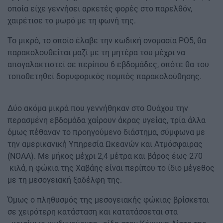
οποία είχε γεννήσει αρκετές φορές στο παρελθόν,
χαιρέτισε το μωρό με τη φωνή της.
Το μικρό, το οποίο έλαβε την κωδική ονομασία PO5, θα
παρακολουθείται μαζί με τη μητέρα του μέχρι να
απογαλακτιστεί σε περίπου 6 εβδομάδες, οπότε θα του
τοποθετηθεί δορυφορικός πομπός παρακολούθησης.
Δύο ακόμα μικρά που γεννήθηκαν στο Ουάχου την
περασμένη εβδομάδα χαίρουν άκρας υγείας, τρία άλλα
όμως πέθαναν το προηγούμενο διάστημα, σύμφωνα με
την αμερικανική Υπηρεσία Ωκεανών και Ατμόσφαιρας
(NOAA). Με μήκος μέχρι 2,4 μέτρα και βάρος έως 270
κιλά, η φώκια της Χαβάης είναι περίπου το ίδιο μέγεθος
με τη μεσογειακή ξαδέλφη της.
Όμως ο πληθυσμός της μεσογειακής φώκιας βρίσκεται
σε χειρότερη κατάσταση και κατατάσσεται στα