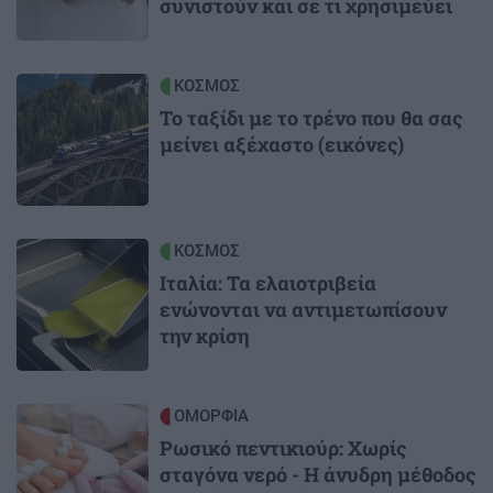
συνιστούν και σε τι χρησιμεύει
Image
ΚΟΣΜΟΣ
Το ταξίδι με το τρένο που θα σας
μείνει αξέχαστο (εικόνες)
Image
ΚΟΣΜΟΣ
Ιταλία: Τα ελαιοτριβεία
ενώνονται να αντιμετωπίσουν
την κρίση
Image
ΟΜΟΡΦΙΑ
Ρωσικό πεντικιούρ: Χωρίς
σταγόνα νερό - Η άνυδρη μέθοδος