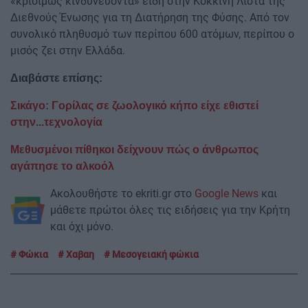
«κρισίμως κινδυνεύοντα» είδη στην Κόκκινη Λίστα της
Διεθνούς Ένωσης για τη Διατήρηση της Φύσης. Από τον
συνολικό πληθυσμό των περίπου 600 ατόμων, περίπου ο
μισός ζει στην Ελλάδα.
Διαβάστε επίσης:
Σικάγο: Γορίλας σε ζωολογικό κήπο είχε εθιστεί
στην...τεχνολογία
Μεθυσμένοι πίθηκοι δείχνουν πώς ο άνθρωπος
αγάπησε το αλκοόλ
Ακολουθήστε το ekriti.gr στο
Google News
και
μάθετε πρώτοι όλες τις ειδήσεις για την Κρήτη
και όχι μόνο.
Φώκια
Χαβαη
Μεσογειακή φώκια