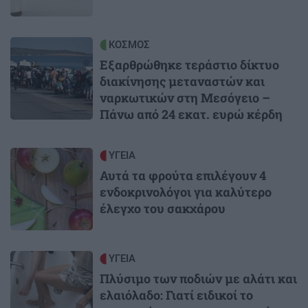
Image
ΚΟΣΜΟΣ
Εξαρθρώθηκε τεράστιο δίκτυο
διακίνησης μεταναστών και
ναρκωτικών στη Μεσόγειο –
Πάνω από 24 εκατ. ευρώ κέρδη
Image
ΥΓΕΙΑ
Αυτά τα φρούτα επιλέγουν 4
ενδοκρινολόγοι για καλύτερο
έλεγχο του σακχάρου
Image
ΥΓΕΙΑ
Πλύσιμο των ποδιών με αλάτι και
ελαιόλαδο: Γιατί ειδικοί το