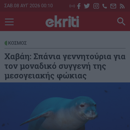
Skip
ΣΑΒ.08 ΑΥΓ 2026 00:10
to
main
content
ΚΟΣΜΟΣ
Χαβάη: Σπάνια γεννητούρια για
τον μοναδικό συγγενή της
μεσογειακής φώκιας