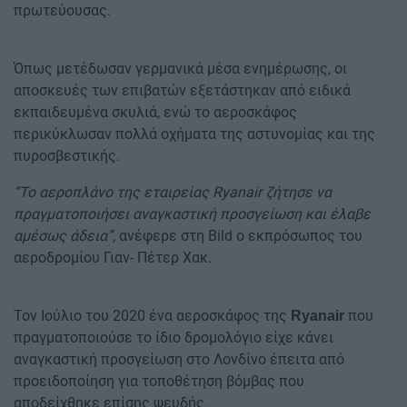
πρωτεύουσας.
Όπως μετέδωσαν γερμανικά μέσα ενημέρωσης, οι
αποσκευές των επιβατών εξετάστηκαν από ειδικά
εκπαιδευμένα σκυλιά, ενώ το αεροσκάφος
περικύκλωσαν πολλά οχήματα της αστυνομίας και της
πυροσβεστικής.
“Το αεροπλάνο της εταιρείας Ryanair ζήτησε να
πραγματοποιήσει αναγκαστική προσγείωση και έλαβε
αμέσως άδεια”,
ανέφερε στη Bild ο εκπρόσωπος του
αεροδρομίου Γιαν- Πέτερ Χακ.
Τον Ιούλιο του 2020 ένα αεροσκάφος της
που
Ryanair
πραγματοποιούσε το ίδιο δρομολόγιο είχε κάνει
αναγκαστική προσγείωση στο Λονδίνο έπειτα από
προειδοποίηση για τοποθέτηση βόμβας που
αποδείχθηκε επίσης ψευδής.