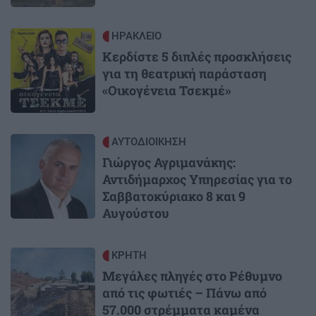
Image
ΗΡΑΚΛΕΙΟ
Κερδίστε 5 διπλές προσκλήσεις
για τη θεατρική παράσταση
«Οικογένεια Τσεκμέ»
Image
ΑΥΤΟΔΙΟΙΚΗΣΗ
Γιώργος Αγριμανάκης:
Αντιδήμαρχος Υπηρεσίας για το
Σαββατοκύριακο 8 και 9
Αυγούστου
Image
ΚΡΗΤΗ
Μεγάλες πληγές στο Ρέθυμνο
από τις φωτιές – Πάνω από
57.000 στρέμματα καμένα