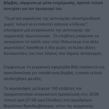
, σύμφωνα με μέσα ενημέρωσης, προτού τελικά
βόμβας
συνεχίσει για τον προορισμό του.
“Τα μέτρα ασφαλείας της αστυνομίας ολοκληρώθηκαν
χωρίς τελικά να εντοπιστεί κάποιος κίνδυνος”,
επεσήμανε μία εκπρόσωπος της αστυνομίας της
γερμανικής πρωτεύουσας. “Οι επιβάτες μπόρεσαν να
συνεχίσουν το ταξίδι τους στην Πολωνία με ένα άλλο
αεροπλάνο”,
πρόσθεσε η ίδια χωρίς να δώσει άλλες
διευκρινίσεις για τους λόγους που σήμανε συναγερμός.
Σύμφωνα με τη γερμανική εφημερίδα Bild, επρόκειτο για
προειδοποίηση για τοποθέτηση βόμβας, η οποία τελικά
αποδείχθηκε ψευδής.
Το αεροσκάφος μετέφερε 160 επιβάτες και
πραγματοποίησε αναγκαστική προσγείωση στις 20:08
τοπική ώρα (21:08 ώρα Ελλάδας) στο αεροδρόμιο
Βερολίνου Βρανδεμβούργου, νότια της γερμανικής