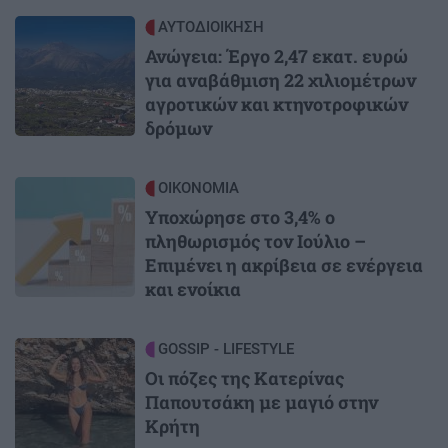
Image
ΑΥΤΟΔΙΟΙΚΗΣΗ
Ανώγεια: Έργο 2,47 εκατ. ευρώ
για αναβάθμιση 22 χιλιομέτρων
αγροτικών και κτηνοτροφικών
δρόμων
Image
ΟΙΚΟΝΟΜΙΑ
Υποχώρησε στο 3,4% ο
πληθωρισμός τον Ιούλιο –
Επιμένει η ακρίβεια σε ενέργεια
και ενοίκια
Image
GOSSIP - LIFESTYLE
Οι πόζες της Κατερίνας
Παπουτσάκη με μαγιό στην
Κρήτη