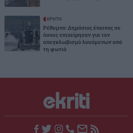
Image
ΚΡΗΤΗ
Ρέθυμνο: Δημόσιος έπαινος σε
όσους επιχείρησαν για τον
απεγκλωβισμό λουόμενων από
τη φωτιά