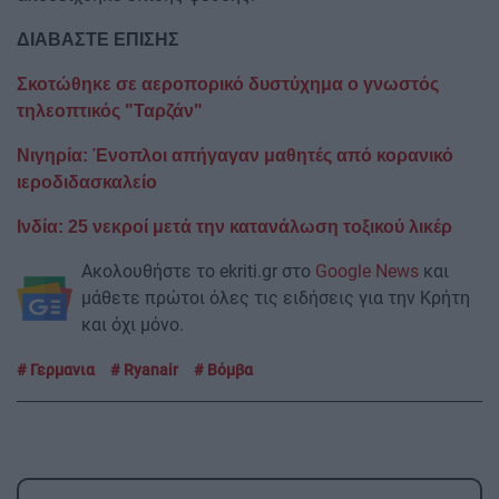
ΔΙΑΒΑΣΤΕ ΕΠΙΣΗΣ
Σκοτώθηκε σε αεροπορικό δυστύχημα ο γνωστός
τηλεοπτικός "Ταρζάν"
Νιγηρία: Ένοπλοι απήγαγαν μαθητές από κορανικό
ιεροδιδασκαλείο
Ινδία: 25 νεκροί μετά την κατανάλωση τοξικού λικέρ
Ακολουθήστε το ekriti.gr στο
Google News
και
μάθετε πρώτοι όλες τις ειδήσεις για την Κρήτη
και όχι μόνο.
Γερμανια
Ryanair
Βόμβα