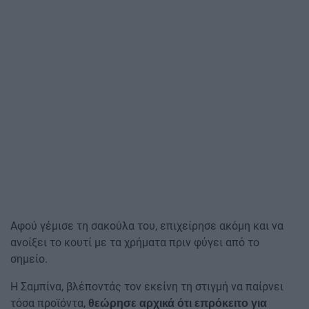
Αφού γέμισε τη σακούλα του, επιχείρησε ακόμη και να
ανοίξει το κουτί με τα χρήματα πριν φύγει από το
σημείο.
Η Σαμπίνα, βλέποντάς τον εκείνη τη στιγμή να παίρνει
τόσα προϊόντα,
θεώρησε αρχικά ότι επρόκειτο για