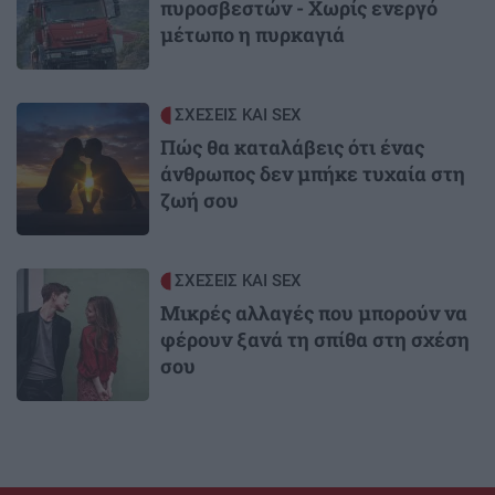
πυροσβεστών - Χωρίς ενεργό
μέτωπο η πυρκαγιά
Image
ΣΧΕΣΕΙΣ ΚΑΙ SEX
Πώς θα καταλάβεις ότι ένας
άνθρωπος δεν μπήκε τυχαία στη
ζωή σου
Image
ΣΧΕΣΕΙΣ ΚΑΙ SEX
Μικρές αλλαγές που μπορούν να
φέρουν ξανά τη σπίθα στη σχέση
σου