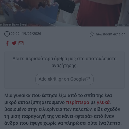
09:09 | 19/05/2026
newsroom ekriti.gr
Δείτε περισσότερα άρθρα μας στα αποτελέσματα
αναζήτησης.
Add ekriti.gr on Google
Μια
γυναίκα που έστησε έξω από το σπίτι της ένα
,
μικρό αυτοεξυπηρετούμενο
περίπτερο
με
γλυκά
βασισμένο στην ειλικρίνεια των πελατών, ε
ίδε σχεδόν
τη μισή παραγωγή της να κάνει «φτερά» από έναν
άνδρα που έφυγε χωρίς να πληρώσει ούτε ένα λεπτό.