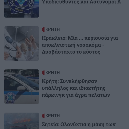
Υποδιευθυντές και Αστυνόμοι Α'
Image
ΚΡΗΤΗ
Ηράκλειο: Μία ... περιουσία για
αποκλειστική νοσοκόμα -
Δυσβάσταχτο το κόστος
Image
ΚΡΗΤΗ
Κρήτη: Συνελήφθησαν
υπάλληλος και ιδιοκτήτης
πάρκινγκ για άγρα πελατών
Image
ΚΡΗΤΗ
Σητεία: Ολονύχτια η μάχη των