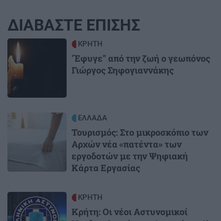
ΔΙΑΒΑΣΤΕ ΕΠΙΣΗΣ
Image
ΚΡΗΤΗ
'Έφυγε" από την ζωή ο γεωπόνος
Γιώργος Σηφογιαννάκης
Image
ΕΛΛΑΔΑ
Τουρισμός: Στο μικροσκόπιο των
Αρχών νέα «πατέντα» των
εργοδοτών με την Ψηφιακή
Κάρτα Εργασίας
Image
ΚΡΗΤΗ
Κρήτη: Οι νέοι Αστυνομικοί