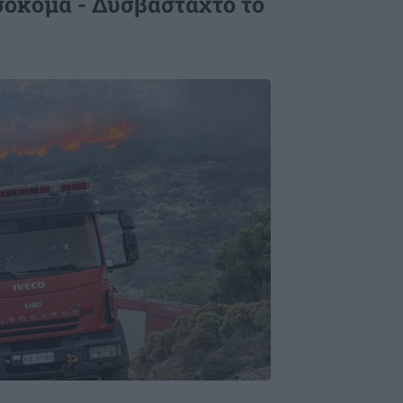
σοκόμα - Δυσβάσταχτο το