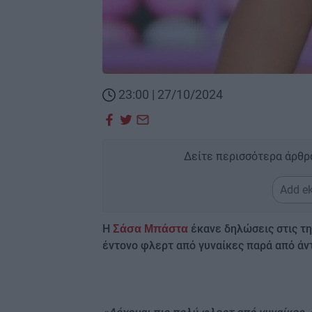
23:00 | 27/10/2024
Δείτε περισσότερα άρθρ
Add ek
Η
έκανε δηλώσεις στις τη
Σάσα Μπάστα
έντονο φλερτ από γυναίκες παρά από άν