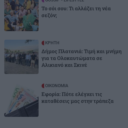
Image
GOSSIP - LIFESTYLE
Το σόι σου: Τι αλλάζει τη νέα
σεζόν;
Image
ΚΡΗΤΗ
Δήμος Πλατανιά: Τιμή και μνήμη
για τα Ολοκαυτώματα σε
Αλικιανό και Σκινέ
Image
ΟΙΚΟΝΟΜΙΑ
Εφορία: Πότε ελέγχει τις
καταθέσεις μας στην τράπεζα