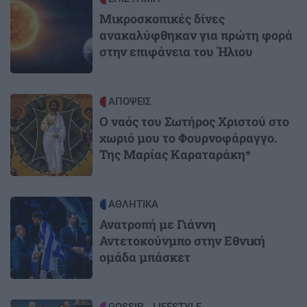
Μικροσκοπικές δίνες
ανακαλύφθηκαν για πρώτη φορά
στην επιφάνεια του Ήλιου
Image
ΑΠΟΨΕΙΣ
Ο ναός του Σωτήρος Χριστού στο
χωριό μου το Φουρνοφάραγγο.
Της Μαρίας Καραταράκη*
Image
ΑΘΛΗΤΙΚΑ
Ανατροπή με Γιάννη
Αντετοκούνμπο στην Εθνική
ομάδα μπάσκετ