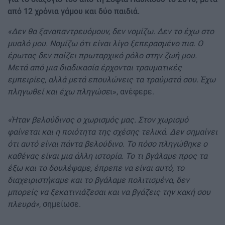
από 12 χρόνια γάμου και δύο παιδιά.
«Δεν θα ξαναπαντρευόμουν, δεν νομίζω. Δεν το έχω στο
μυαλό μου. Νομίζω ότι είναι λίγο ξεπερασμένο πια. Ο
έρωτας δεν παίζει πρωταρχικό ρόλο στην ζωή μου.
Μετά από μια διαδικασία έρχονται τραυματικές
εμπειρίες, αλλά μετά επουλώνεις τα τραύματά σου. Έχω
πληγωθεί και έχω πληγώσε
ι», ανέφερε.
«Ήταν βελούδινος ο χωρισμός μας. Στον χωρισμό
φαίνεται και η ποιότητα της σχέσης τελικά. Δεν σημαίνει
ότι αυτό είναι πάντα βελούδινο. Το πόσο πληγώθηκε ο
καθένας είναι μια άλλη ιστορία. Το τι βγάλαμε προς τα
έξω και το δουλέψαμε, έπρεπε να είναι αυτό, το
διαχειριστήκαμε και το βγάλαμε πολιτισμένα, δεν
μπορείς να ξεκατινιάζεσαι και να βγάζεις την κακή σου
πλευρά»
, σημείωσε.