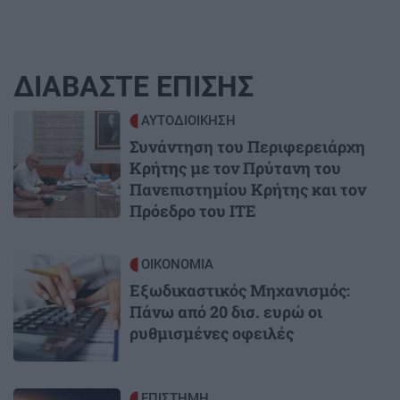
ΔΙΑΒΑΣΤΕ ΕΠΙΣΗΣ
Image
ΑΥΤΟΔΙΟΙΚΗΣΗ
Συνάντηση του Περιφερειάρχη
Κρήτης με τον Πρύτανη του
Πανεπιστημίου Κρήτης και τον
Πρόεδρο του ΙΤΕ
Image
ΟΙΚΟΝΟΜΙΑ
Εξωδικαστικός Μηχανισμός:
Πάνω από 20 δισ. ευρώ οι
ρυθμισμένες οφειλές
Image
ΕΠΙΣΤΗΜΗ