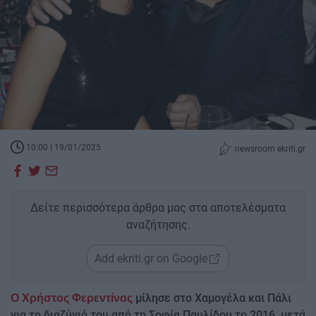
10:00 | 19/01/2025
newsroom ekriti.gr
Δείτε περισσότερα άρθρα μας στα αποτελέσματα
αναζήτησης.
Add ekriti.gr on Google
μίλησε στο Χαμογέλα και Πάλι
Ο Χρήστος Φερεντίνος
για το διαζύγιό του από τη Σοφία Παυλίδου το 2016, μετά