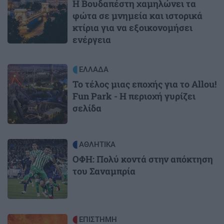
Η Βουδαπέστη χαμηλώνει τα
φώτα σε μνημεία και ιστορικά
κτίρια για να εξοικονομήσει
ενέργεια
Image
ΕΛΛΑΔΑ
Το τέλος μιας εποχής για το Allou!
Fun Park - Η περιοχή γυρίζει
σελίδα
Image
ΑΘΛΗΤΙΚΑ
ΟΦΗ: Πολύ κοντά στην απόκτηση
του Σαναμπρία
Image
ΕΠΙΣΤΗΜΗ