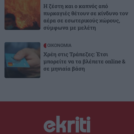
Η ζέστη και ο καπνός από
πυρκαγιές θέτουν σε κίνδυνο τον
αέρα σε εσωτερικούς χώρους,
σύμφωνα με μελέτη
Image
ΟΙΚΟΝΟΜΙΑ
Χρέη στις Τράπεζες: Έτσι
μπορείτε να τα βλέπετε online &
σε μηνιαία βάση