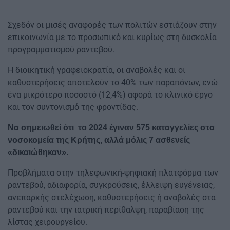
Σχεδόν οι μισές αναφορές των πολιτών εστιάζουν στην
επικοινωνία με το προσωπικό και κυρίως στη δυσκολία
προγραμματισμού ραντεβού.
Η διοικητική γραφειοκρατία, οι αναβολές και οι
καθυστερήσεις αποτελούν το 40% των παραπόνων, ενώ
ένα μικρότερο ποσοστό (12,4%) αφορά το κλινικό έργο
και τον συντονισμό της φροντίδας.
Να σημειωθεί ότι το 2024 έγιναν 575 καταγγελίες στα
νοσοκομεία της Κρήτης, αλλά μόλις 7 ασθενείς
«δικαιώθηκαν».
Προβλήματα στην τηλεφωνική-ψηφιακή πλατφόρμα των
ραντεβού, αδιαφορία, συγκρούσεις, έλλειψη ευγένειας,
ανεπαρκής στελέχωση, καθυστερήσεις ή αναβολές στα
ραντεβού και την ιατρική περίθαλψη, παραβίαση της
λίστας χειρουργείου.