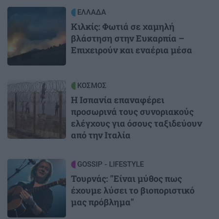
Image
ΕΛΛΑΔΑ
Κιλκίς: Φωτιά σε χαμηλή
βλάστηση στην Ευκαρπία –
Επιχειρούν και εναέρια μέσα
Image
ΚΟΣΜΟΣ
Η Ισπανία επαναφέρει
προσωρινά τους συνοριακούς
ελέγχους για όσους ταξιδεύουν
από την Ιταλία
Image
GOSSIP - LIFESTYLE
Τουρνάς: "Είναι μύθος πως
έχουμε λύσει το βιοποριστικό
μας πρόβλημα"