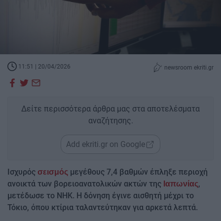
11:51 | 20/04/2026
newsroom ekriti.gr
Δείτε περισσότερα άρθρα μας στα αποτελέσματα
αναζήτησης.
Add ekriti.gr on Google
Ισχυρός
μεγέθους 7,4 βαθμών έπληξε περιοχή
σεισμός
ανοικτά των βορειοανατολικών ακτών της
,
Ιαπωνίας
μετέδωσε το NHK. Η δόνηση έγινε αισθητή μέχρι το
Τόκιο, όπου κτίρια ταλαντεύτηκαν για αρκετά λεπτά.