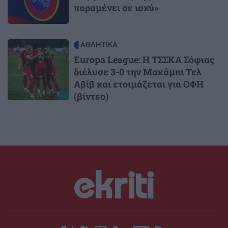
παραμένει σε ισχύ»
Image
ΑΘΛΗΤΙΚΑ
Europa League: Η ΤΣΣΚΑ Σόφιας
διέλυσε 3-0 την Μακάμπι Τελ
Αβίβ και ετοιμάζεται για ΟΦΗ
(βίντεο)