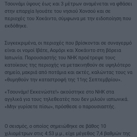
Τσουνάμι ύψους έως και 3 μέτρων αναμένεται να φθάσει
στην επαρχία Ιγουάτε του νησιού Χονσού και σε
περιοχές του Χοκάιντο, σύμφωνα με την ειδοποίηση που
εκδόθηκε.
Συγκεκριμένα, οι περιοχές που βρίσκονται σε συναγερμό
είναι οι νομοί Ιβάτε, Αομόρι και Χοκάιντο στη βόρεια
Ιαπωνία. Παρουσιαστής του NHK προέτρεψε τους
κατοίκους της περιοχής να μετακινηθούν σε υψηλότερο
σημείο, μακριά από ποτάμια και ακτές, καλώντας τους να
«θυμηθούν την καταστροφή της 11ης Σεπτεμβρίου».
«Τσουνάμι! Εκκενώστε!» ακούστηκε στο NHK στα
αγγλικά για τους τηλεθεατές που δεν μιλούν ιαπωνικά.
«Μην γυρίσετε πίσω», πρόσθεσε ο παρουσιαστής.
Ο σεισμός, ο οποίος σημειώθηκε σε βάθος 10
χιλιομέτρων στις 4:53 μ.μ., είχε μέγεθος 7,4 βαθμών της