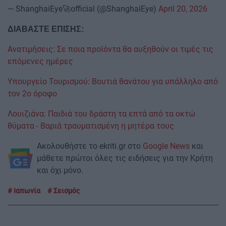
— ShanghaiEye🚀official (@ShanghaiEye)
April 20, 2026
ΔΙΑΒΑΣΤΕ ΕΠΙΣΗΣ:
Ανατιμήσεις: Σε ποια προϊόντα θα αυξηθούν οι τιμές τις
επόμενες ημέρες
Υπουργείο Τουρισμού: Βουτιά θανάτου για υπάλληλο από
τον 2ο όροφο
Λουιζιάνα: Παιδιά του δράστη τα επτά από τα οκτώ
θύματα - Βαριά τραυματισμένη η μητέρα τους
Ακολουθήστε το ekriti.gr στο
Google News
και
μάθετε πρώτοι όλες τις ειδήσεις για την Κρήτη
και όχι μόνο.
Ιαπωνία
Σεισμός