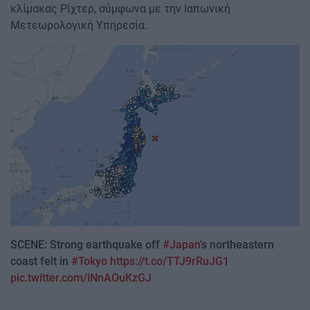
κλίμακας Ρίχτερ, σύμφωνα με την Ιαπωνική
Μετεωρολογική Υπηρεσία.
Image
SCENE: Strong earthquake off
#Japan
's northeastern
coast felt in
#Tokyo
https://t.co/TTJ9rRuJG1
pic.twitter.com/iNnAOuKzGJ