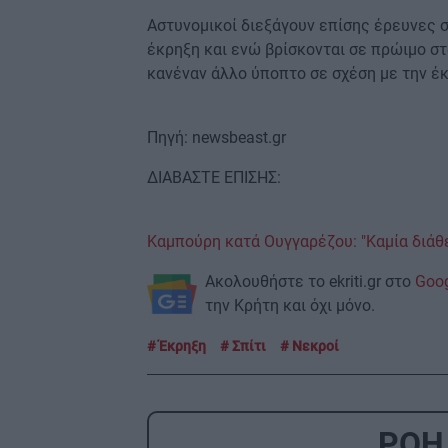
Αστυνομικοί διεξάγουν επίσης έρευνες σ
έκρηξη και ενώ βρίσκονται σε πρώιμο στά
κανέναν άλλο ύποπτο σε σχέση με την έκ
Πηγή: newsbeast.gr
ΔΙΑΒΑΣΤΕ ΕΠΙΣΗΣ:
Καμπούρη κατά Ουγγαρέζου: "Καμία διάθε
Ακολουθήστε το ekriti.gr στο
Goo
την Κρήτη και όχι μόνο.
Έκρηξη
Σπίτι
Νεκροί
ΡΟΗ