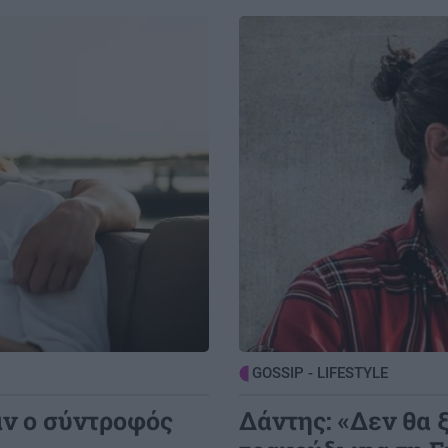
Image
GOSSIP - LIFESTYLE
αν ο σύντροφός
Δάντης: «Δεν θα