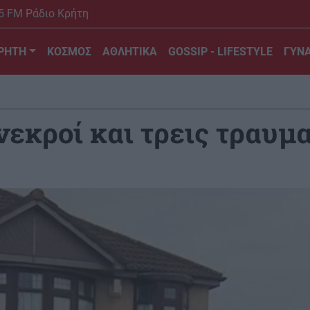
5 FM Ράδιο Κρήτη
ΡΗΤΗ
ΚΟΣΜΟΣ
ΑΘΛΗΤΙΚΑ
GOSSIP - LIFESTYLE
ΓΥΝΑ
νεκροί και τρεις τραυμα