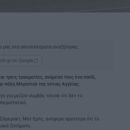
α μας στα αποτελέσματα αναζήτησης.
riti.gr on Google
ι τρεις τραυματίες, ανάμεσά τους ένα παιδί,
ν πόλη Μπρίστολ της νότιας Αγγλίας.
ο για μείζον συμβάν, τόνισε ότι δεν το
περιστατικό.
 Σόμερσετ, Ματ Εμπς, ανέφερε αργότερα ότι το
ιακά ζητήματα.