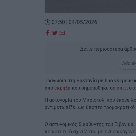
07:50 | 04/05/2026
Δείτε περισσότερα άρθρ
Add ek
Τραγωδία στη Βρετανία με δύο νεκρούς κα
από
έκρηξη
που σημειώθηκε σε
σπίτι
στη
Η αστυνομία του Μπρίστολ, που έκανε λόγ
αντιμετωπίζει ως ύποπτο τρομοκρατικό 
Ο αστυνομικός διευθυντής του Έιβον και
περιστατικό σχετίζεται με ενδοοικογενε