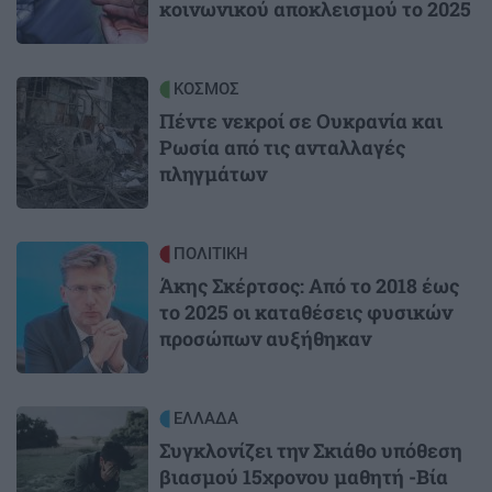
κοινωνικού αποκλεισμού το 2025
Image
ΚΟΣΜΟΣ
Πέντε νεκροί σε Ουκρανία και
Ρωσία από τις ανταλλαγές
πληγμάτων
Image
ΠΟΛΙΤΙΚΗ
Άκης Σκέρτσος: Από το 2018 έως
το 2025 οι καταθέσεις φυσικών
προσώπων αυξήθηκαν
Image
ΕΛΛΑΔΑ
Συγκλονίζει την Σκιάθο υπόθεση
βιασμού 15χρονου μαθητή -Βία