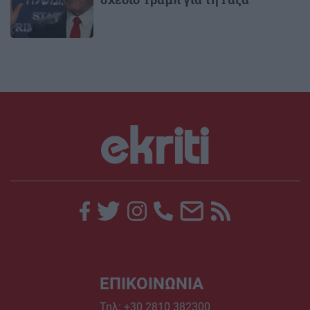
ΕΠΙΚΟΙΝΩΝΙΑ
Τηλ:
+30 2810 382300