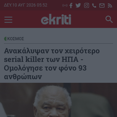
Skip
ΔΕΥ.10 ΑΥΓ 2026 05:52
to
main
content
ΚΟΣΜΟΣ
Ανακάλυψαν τον χειρότερο
serial killer των ΗΠΑ -
Ομολόγησε τον φόνο 93
ανθρώπων