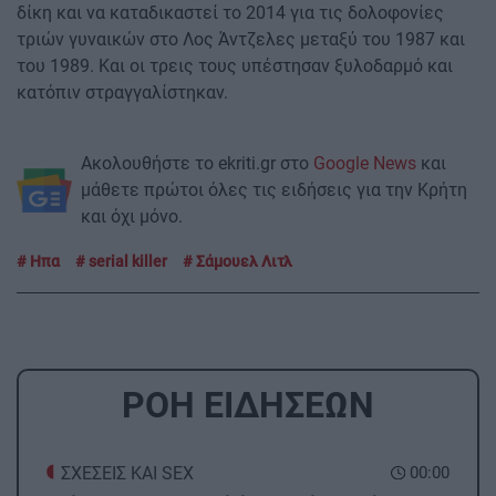
δίκη και να καταδικαστεί το 2014 για τις δολοφονίες
τριών γυναικών στο Λος Άντζελες μεταξύ του 1987 και
του 1989. Και οι τρεις τους υπέστησαν ξυλοδαρμό και
κατόπιν στραγγαλίστηκαν.
Ακολουθήστε το ekriti.gr στο
Google News
και
μάθετε πρώτοι όλες τις ειδήσεις για την Κρήτη
και όχι μόνο.
Ηπα
serial killer
Σάμουελ Λιτλ
ΡΟΗ ΕΙΔΗΣΕΩΝ
ΣΧΕΣΕΙΣ ΚΑΙ SEX
00:00