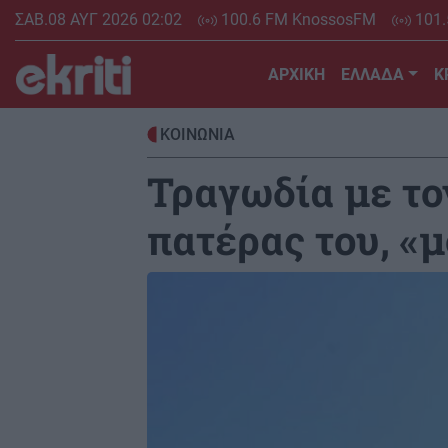
Skip
ΣΑΒ.08 ΑΥΓ 2026 02:02
100.6 FM KnossosFM
101.
to
main
ΑΡΧΙΚΗ
ΕΛΛΑΔΑ
Κ
content
ΚΟΙΝΩΝΙΑ
Τραγωδία με το
πατέρας του, «μ