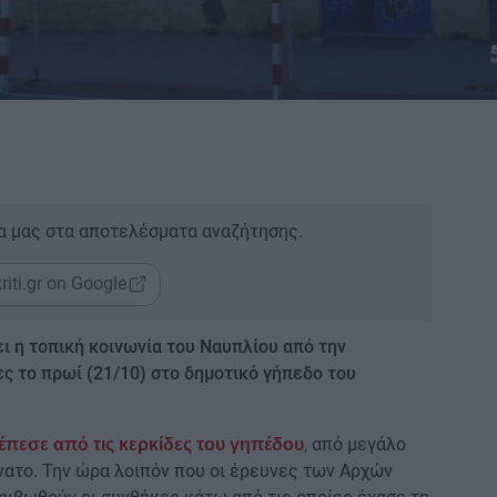
α μας στα αποτελέσματα αναζήτησης.
riti.gr on Google
ι η τοπική κοινωνία του Ναυπλίου από την
ς το πρωί (21/10) στο δημοτικό γήπεδο του
, από μεγάλο
έπεσε από τις κερκίδες του γηπέδου
νατο. Την ώρα λοιπόν που οι έρευνες των Αρχών