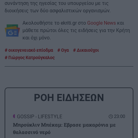
συνάντηση της ηγεσίας του υπουργείου με τις
διοικήσεις των δύο ασφαλιστικών οργανισμών.
Ακολουθήστε το ekriti.gr στο
Google News
και
μάθετε πρώτοι όλες τις ειδήσεις για την Κρήτη
και όχι μόνο.
οικογενειακό επίοδμα
Ογα
Δικαιούχοι
Γιώργος Κατρούγκαλος
ΡΟΗ ΕΙΔΗΣΕΩΝ
GOSSIP - LIFESTYLE
23:00
Μπρούκλιν Μπέκαμ: Εβρασε μακαρόνια με
θαλασσινό νερό