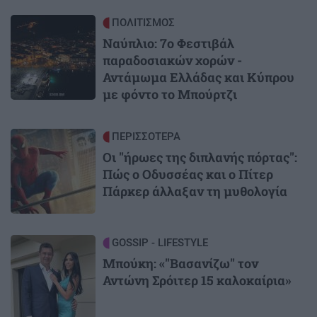
Image
ΠΟΛΙΤΙΣΜΟΣ
Ναύπλιο: 7ο Φεστιβάλ
παραδοσιακών χορών -
Αντάμωμα Ελλάδας και Κύπρου
με φόντο το Μπούρτζι
Image
ΠΕΡΙΣΣΟΤΕΡΑ
Οι "ήρωες της διπλανής πόρτας":
Πώς ο Οδυσσέας και ο Πίτερ
Πάρκερ άλλαξαν τη μυθολογία
Image
GOSSIP - LIFESTYLE
Μπούκη: «"Βασανίζω" τον
Αντώνη Σρόιτερ 15 καλοκαίρια»