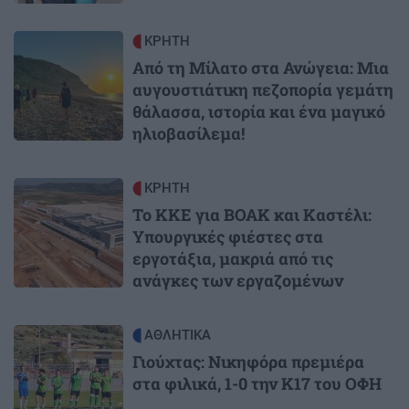
Image
ΚΡΗΤΗ
Από τη Μίλατο στα Ανώγεια: Μια
αυγουστιάτικη πεζοπορία γεμάτη
θάλασσα, ιστορία και ένα μαγικό
ηλιοβασίλεμα!
Image
ΚΡΗΤΗ
Το ΚΚΕ για ΒΟΑΚ και Καστέλι:
Υπουργικές φιέστες στα
εργοτάξια, μακριά από τις
ανάγκες των εργαζομένων
Image
ΑΘΛΗΤΙΚΑ
Γιούχτας: Νικηφόρα πρεμιέρα
στα φιλικά, 1-0 την Κ17 του ΟΦΗ