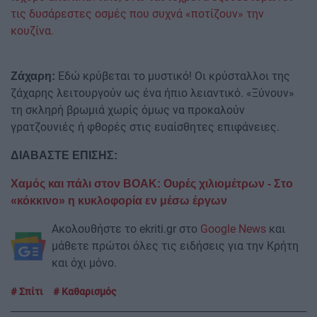
τις δυσάρεστες οσμές που συχνά «ποτίζουν» την
κουζίνα.
Εδώ κρύβεται το μυστικό! Οι κρύσταλλοι της
Ζάχαρη:
ζάχαρης λειτουργούν ως ένα ήπιο λειαντικό. «Ξύνουν»
τη σκληρή βρωμιά χωρίς όμως να προκαλούν
γρατζουνιές ή φθορές στις ευαίσθητες επιφάνειες.
ΔΙΑΒΑΣΤΕ ΕΠΙΣΗΣ:
Χαμός και πάλι στον ΒΟΑΚ: Ουρές χιλιομέτρων - Στο
«κόκκινο» η κυκλοφορία εν μέσω έργων
Ακολουθήστε το ekriti.gr στο
Google News
και
μάθετε πρώτοι όλες τις ειδήσεις για την Κρήτη
και όχι μόνο.
Σπίτι
Καθαρισμός