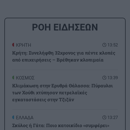
ΡΟΗ ΕΙΔΗΣΕΩΝ
ΚΡΗΤΗ
13:52
Κρήτη: Συνελήφθη 32χρονος για πέντε κλοπές
από επιχειρήσεις – Βρέθηκαν κλοπιμαία
ΚΟΣΜΟΣ
13:39
Κλιμάκωση στην Ερυθρά Θάλασσα: Πύραυλοι
των Χούθι χτύπησαν πετρελαϊκές
εγκαταστάσεις στην Τζιζάν
ΕΛΛΑΔΑ
13:27
Σκύλος ή Γάτα: Ποιο κατοικίδιο «συμφέρει»