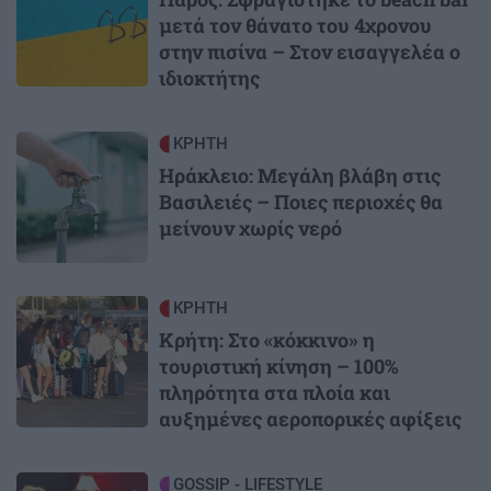
μετά τον θάνατο του 4χρονου
στην πισίνα – Στον εισαγγελέα ο
ιδιοκτήτης
Image
ΚΡΗΤΗ
Ηράκλειο: Μεγάλη βλάβη στις
Βασιλειές – Ποιες περιοχές θα
μείνουν χωρίς νερό
Image
ΚΡΗΤΗ
Κρήτη: Στο «κόκκινο» η
τουριστική κίνηση – 100%
πληρότητα στα πλοία και
αυξημένες αεροπορικές αφίξεις
Image
GOSSIP - LIFESTYLE