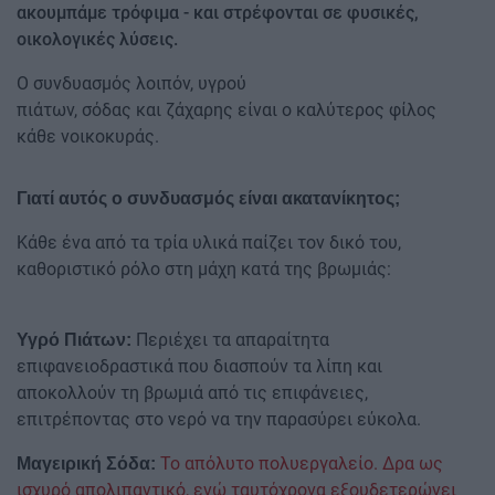
ακουμπάμε τρόφιμα - και στρέφονται σε φυσικές,
οικολογικές λύσεις.
Ο συνδυασμός λοιπόν, υγρού
πιάτων, σόδας και ζάχαρης είναι ο καλύτερος φίλος
κάθε νοικοκυράς.
Γιατί αυτός ο συνδυασμός είναι ακατανίκητος;
Κάθε ένα από τα τρία υλικά παίζει τον δικό του,
καθοριστικό ρόλο στη μάχη κατά της βρωμιάς:
Περιέχει τα απαραίτητα
Υγρό Πιάτων:
επιφανειοδραστικά που διασπούν τα λίπη και
αποκολλούν τη βρωμιά από τις επιφάνειες,
επιτρέποντας στο νερό να την παρασύρει εύκολα.
Το απόλυτο πολυεργαλείο. Δρα ως
Μαγειρική Σόδα:
ισχυρό απολιπαντικό, ενώ ταυτόχρονα εξουδετερώνει