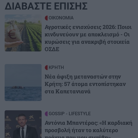
ΔΙΑΒΑΣΤΕ ΕΠΙΣΗΣ
Image
ΟΙΚΟΝΟΜΙΑ
Αγροτικές ενισχύσεις 2026: Ποιοι
κινδυνεύουν με αποκλεισμό - Οι
κυρώσεις για ανακριβή στοιχεία
ΟΣΔΕ
Image
ΚΡΗΤΗ
Νέα άφιξη μεταναστών στην
Κρήτη: 57 άτομα εντοπίστηκαν
στα Καπετανιανά
Image
GOSSIP - LIFESTYLE
Αντόνια Μπαντέρας: «Η καρδιακή
προσβολή ήταν το καλύτερο
πράγμα που μου συνέβη»