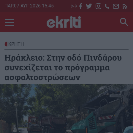
Skip
ΠΑΡ.07 ΑΥΓ 2026 15:45
to
main
content
ΚΡΗΤΗ
Ηράκλειο: Στην οδό Πινδάρου
συνεχίζεται το πρόγραμμα
ασφαλτοστρώσεων