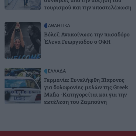
τουρισμού και την υποστελέχωση
Image
ΑΘΛΗΤΙΚΑ
Βόλεϊ: Ανακοίνωσε την πασαδόρο
Έλενα Γεωργιάδου ο ΟΦΗ
Image
ΕΛΛΑΔΑ
Γερμανία: Συνελήφθη 31χρονος
για δολοφονίες μελών της Greek
Mafia -Κατηγορείται και για την
εκτέλεση του Ζαμπούνη