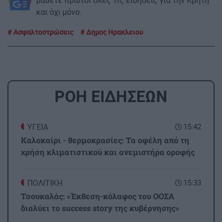
μάθετε πρώτοι όλες τις ειδήσεις για την Κρήτη
και όχι μόνο.
Ασφαλτοστρώσεις
Δημος Ηρακλειου
ΡΟΗ ΕΙΔΗΣΕΩΝ
ΥΓΕΙΑ
15:42
Καλοκαίρι - θερμοκρασίες: Τα οφέλη από τη
χρήση κλιματιστικού και ανεμιστήρα οροφής
ΠΟΛΙΤΙΚΗ
15:33
Τσουκαλάς: «Έκθεση-κόλαφος του ΟΟΣΑ
διαλύει το success story της κυβέρνησης»