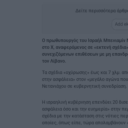
Δείτε περισσότερα άρθρ
Add ek
Ο πρωθυπουργός του Ισραήλ Μπενιαμίν 
στο X, αναφερόμενος σε «εκτενή σχέδια»
συνεχιζόμενων επιθέσεων με μη επανδ
τον Λίβανο.
Τα σχέδια «οχύρωσης» έως και 7 χλμ. α
στην ασφάλεια» στον «μεγάλο αγώνα που
Νετανιάχου σε κυβερνητική συνεδρίαση.
Η ισραηλινή κυβέρνηση επενδύει 20 δισε
ασφάλεια όσο και την ευημερία» στην πε
σχέδια με την κατάσταση στις νότιες πε
οποίες, όπως είπε, τώρα απολαμβάνουν 