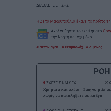
ΔΙΑΒΑΣΤΕ ΕΠΙΣΗΣ:
Η Ζέτα Μακρυπούλια έκανε το πρώτο τη
Ακολουθήστε το ekriti.gr στο
Goo
την Κρήτη και όχι μόνο.
Νετανιάχου
Χεσμπολάχ
Λιβανος
ΡΟΗ
ΣΧΕΣΕΙΣ ΚΑΙ SEX
0
Χρήματα και σχέση: Πώς να μιλήσ
χωρίς να καταλήξετε σε καβγά
GOSSIP - LIFESTYLE
2