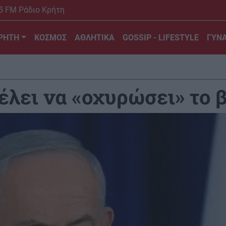
5 FM Ράδιο Κρήτη
ΡΗΤΗ
ΚΟΣΜΟΣ
ΑΘΛΗΤΙΚΑ
GOSSIP - LIFESTYLE
ΓΥΝΑ
έλει να «οχυρώσει» το 