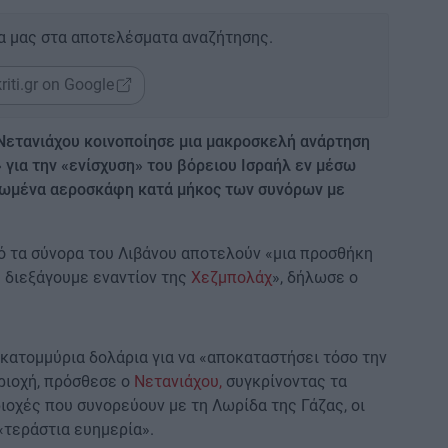
α μας στα αποτελέσματα αναζήτησης.
riti.gr on Google
Νετανιάχου κοινοποίησε μια μακροσκελή ανάρτηση
 για την «ενίσχυση» του βόρειου Ισραήλ εν μέσω
ρωμένα αεροσκάφη κατά μήκος των συνόρων με
πό τα σύνορα του Λιβάνου αποτελούν «μια προσθήκη
 διεξάγουμε εναντίον της
Χεζμπολάχ
», δήλωσε ο
κατομμύρια δολάρια για να «αποκαταστήσει τόσο την
ριοχή, πρόσθεσε ο
Νετανιάχου,
συγκρίνοντας τα
ριοχές που συνορεύουν με τη Λωρίδα της Γάζας, οι
«τεράστια ευημερία».