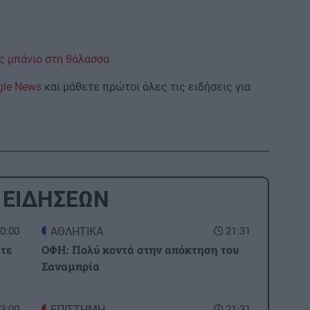
ς μπάνιο στη θάλασσα
gle News
και μάθετε πρώτοι όλες τις ειδήσεις για
 ΕΙΔΗΣΕΩΝ
0:00
ΑΘΛΗΤΙΚΑ
21:31
ετε
ΟΦΗ: Πολύ κοντά στην απόκτηση του
Σαναμπρία
3:00
ΕΠΙΣΤΗΜΗ
21:31