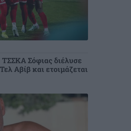
Η ΤΣΣΚΑ Σόφιας διέλυσε
Τελ Αβίβ και ετοιμάζεται