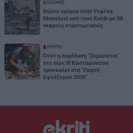
Image
ΚΟΣΜΟΣ
Νύχτα τρόμου στην Υεμένη:
Μακελειό από τους Χούθι με 58
νεκρούς στρατιωτικούς
Image
ΚΡΗΤΗ
Όταν η παράδοση "ζυμώνεται"
στο χέρι: Η Κασταμονίτσα
προσκαλεί στη "Γιορτή
Εφτάζυμου 2026"