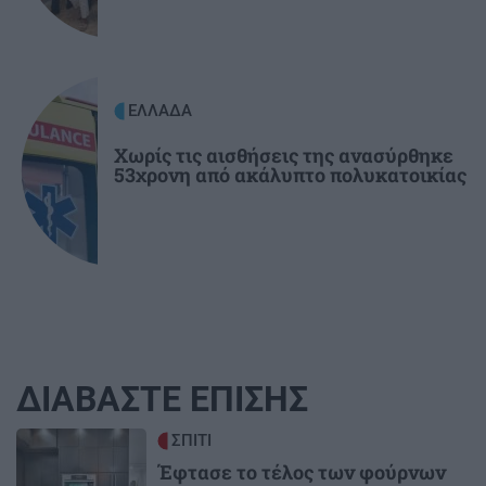
ΕΛΛΑΔΑ
Χωρίς τις αισθήσεις της ανασύρθηκε
53χρονη από ακάλυπτο πολυκατοικίας
ΔΙΑΒΑΣΤΕ ΕΠΙΣΗΣ
Image
ΣΠΙΤΙ
Έφτασε το τέλος των φούρνων