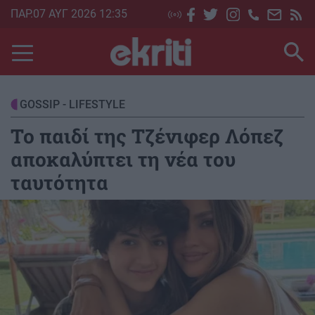
Skip
ΠΑΡ.07 ΑΥΓ 2026 12:35
to
main
content
GOSSIP - LIFESTYLE
Το παιδί της Τζένιφερ Λόπεζ
αποκαλύπτει τη νέα του
ταυτότητα