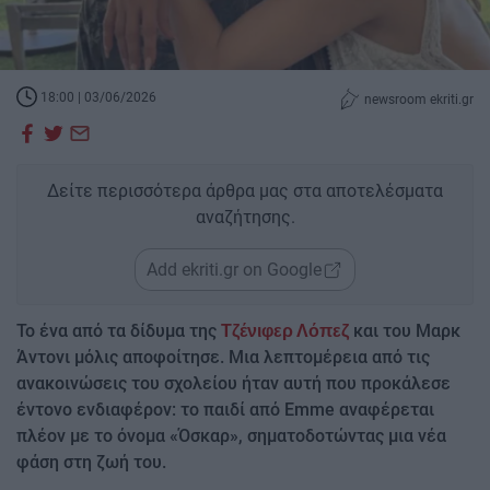
18:00 | 03/06/2026
newsroom ekriti.gr
Δείτε περισσότερα άρθρα μας στα αποτελέσματα
αναζήτησης.
Add ekriti.gr on Google
Το ένα από τα δίδυμα της
και του Μαρκ
Τζένιφερ Λόπεζ
Άντονι μόλις αποφοίτησε. Μια λεπτομέρεια από τις
ανακοινώσεις του σχολείου ήταν αυτή που προκάλεσε
έντονο ενδιαφέρον: το παιδί από Emme αναφέρεται
πλέον με το όνομα «Όσκαρ», σηματοδοτώντας μια νέα
φάση στη ζωή του.