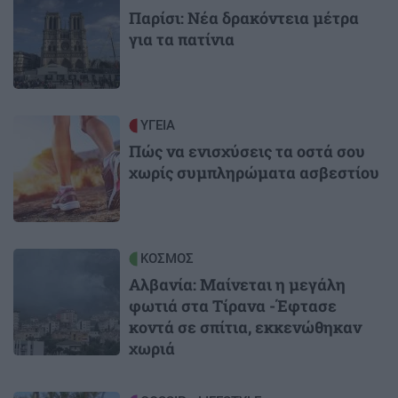
Παρίσι: Νέα δρακόντεια μέτρα
για τα πατίνια
Image
ΥΓΕΙΑ
Πώς να ενισχύσεις τα οστά σου
χωρίς συμπληρώματα ασβεστίου
Image
ΚΟΣΜΟΣ
Αλβανία: Μαίνεται η μεγάλη
φωτιά στα Τίρανα -Έφτασε
κοντά σε σπίτια, εκκενώθηκαν
χωριά