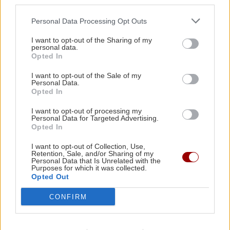
third parties.
παντρεύτηκαν μαζί!
Τίρανα -Έφτασε κοντά σε σπίτια,
Personal Data Processing Opt Outs
εκκενώθηκαν χωριά
I want to opt-out of the Sharing of my
personal data.
GOSSIP - LIFESTYLE
17:00
Opted In
Σουλτάτος - Λασκαράκη: Η καλοκαιρινή
I want to opt-out of the Sale of my
φωτογραφία τους από το Ηράκλειο
Personal Data.
ΚΟΣΜΟΣ
Opted In
Τρόμος για γυναίκα που έκανε
I want to opt-out of processing my
τζόκινγκ - Του είπε «καλημέρα» και
ΚΟΙΝΩΝΙΑ
16:47
Personal Data for Targeted Advertising.
προσπάθησε να την πατήσει 3 φορές
Άγριος ξυλοδαρμός νοσηλεύτριας στον «Ερυθρό
Opted In
με το αυτοκίνητο!
Σταυρό» από 24χρονη ασθενή
I want to opt-out of Collection, Use,
Retention, Sale, and/or Sharing of my
Personal Data that Is Unrelated with the
Purposes for which it was collected.
ΣΠΙΤΙ
16:32
Opted Out
Τι θα φάμε σήμερα; Protein Banoffee
ΕΠΙΣΤΗΜΗ
CONFIRM
Falcon 9 της SpaceX «καρφώθηκε»
στο φεγγάρι – Το ατύχημα που