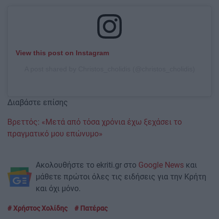
View this post on Instagram
A post shared by Christos_cholidis (@christos_cholidis)
Διαβάστε επίσης
Βρεττός: «Μετά από τόσα χρόνια έχω ξεχάσει το
πραγματικό μου επώνυμο»
Ακολουθήστε το ekriti.gr στο
Google News
και
μάθετε πρώτοι όλες τις ειδήσεις για την Κρήτη
και όχι μόνο.
Χρήστος Χολίδης
Πατέρας