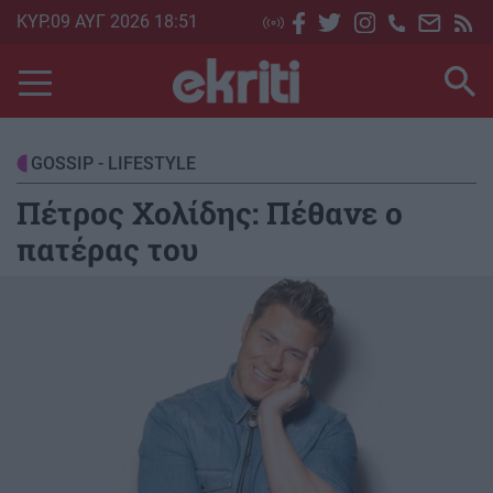
Skip
ΚΥΡ.09 ΑΥΓ 2026 18:51
to
main
content
GOSSIP - LIFESTYLE
Πέτρος Χολίδης: Πέθανε ο
πατέρας του