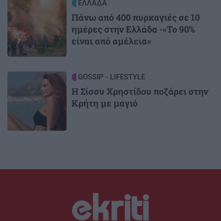
Image
ΕΛΛΑΔΑ
Πάνω από 400 πυρκαγιές σε 10
ημέρες στην Ελλάδα -«Το 90%
είναι από αμέλεια»
Image
GOSSIP - LIFESTYLE
Η Σίσσυ Χρηστίδου ποζάρει στην
Κρήτη με μαγιό