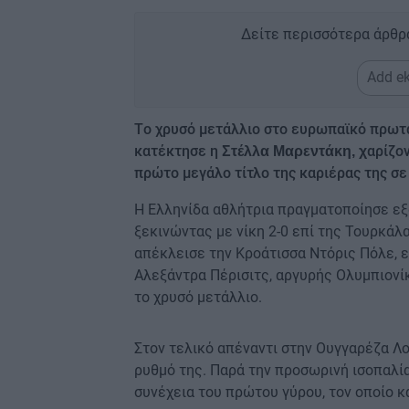
Δείτε περισσότερα άρθρ
Add ek
Tο χρυσό μετάλλιο στο ευρωπαϊκό πρωτά
κατέκτησε η
αρίζο
Στέλλα Μαρεντάκη, χ
πρώτο μεγάλο τίτλο της καριέρας της σε
Η Ελληνίδα αθλήτρια πραγματοποίησε εξα
ξεκινώντας με νίκη 2-0 επί της Τουρκάλ
απέκλεισε την Κροάτισσα Ντόρις Πόλε, ε
Αλεξάντρα Πέρισιτς, αργυρής Ολυμπιονίκ
το χρυσό μετάλλιο.
Στον τελικό απέναντι στην Ουγγαρέζα Λ
ρυθμό της. Παρά την προσωρινή ισοπαλία
συνέχεια του πρώτου γύρου, τον οποίο κ