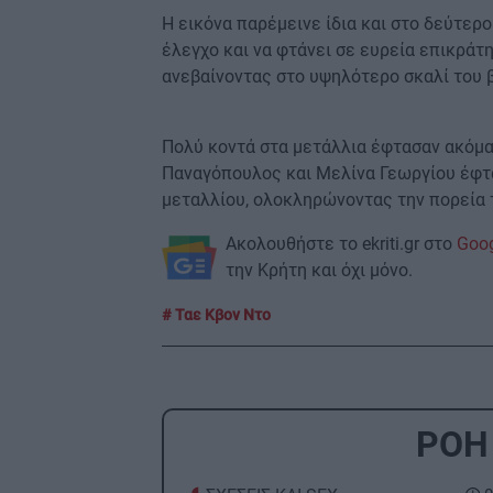
Η εικόνα παρέμεινε ίδια και στο δεύτερ
έλεγχο και να φτάνει σε ευρεία επικράτη
ανεβαίνοντας στο υψηλότερο σκαλί του 
Πολύ κοντά στα μετάλλια έφτασαν ακόμ
Παναγόπουλος και Μελίνα Γεωργίου έφτα
μεταλλίου, ολοκληρώνοντας την πορεία 
Ακολουθήστε το ekriti.gr στο
Goo
την Κρήτη και όχι μόνο.
Ταε Κβον Ντο
ΡΟΗ