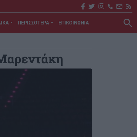
ΙΚΑ
ΠΕΡΙΣΣΟΤΕΡΑ
ΕΠΙΚΟΙΝΩΝΙΑ
 Μαρεντάκη