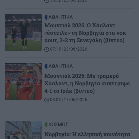
13:52 | 23/06/2026
Image
ΑΘΛΗΤΙΚΑ
Μουντιάλ 2026: Ο Χάαλαντ
«έστειλε» τη Νορβηγία στα νοκ
άουτ, 3-2 τη Σενεγάλη (βίντεο)
07:15 | 23/06/2026
Image
ΑΘΛΗΤΙΚΑ
Μουντιάλ 2026: Με τρομερό
Χάαλαντ, η Νορβηγία συνέτριψε
4-1 το Ιράκ (βίντεο)
08:03 | 17/06/2026
Image
ΚΟΣΜΟΣ
Νορβηγία: Η ελληνική κοινότητα