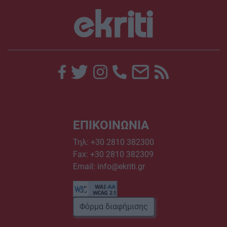
ΕΠΙΚΟΙΝΩΝΙΑ
Τηλ:
+30 2810 382300
Fax: +30 2810 382309
Email:
info@ekriti.gr
Φόρμα διαφήμισης