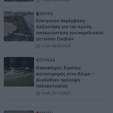
13:34 | 06/02/2026
Image
ΚΡΗΤΗ
Επείγουσα παρέμβαση
Δοξαστάκη για την άμεση
αποκατάσταση του παραλιακού
μετώπου Γουβών
17:23 | 04/02/2026
Image
ΕΛΛΑΔΑ
Κακοκαιρία: Εικόνες
καταστροφής στον Άλιμο –
Διαλύθηκε πρόσοψη
πολυκατοικίας
16:44 | 25/12/2025