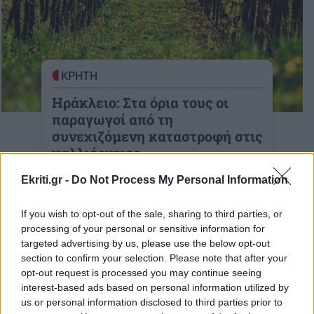
ΚΡΗΤΗ
Ηράκλειο: Στα όρια τους οι
παραγωγοί από τη
συνεχιζόμενη καταστροφή στις
καλλιέργειες
Πολύπλευρη η καταστροφή σε αμπέλια
Ekriti.gr -
Do Not Process My Personal Information
και ελαιώνες
If you wish to opt-out of the sale, sharing to third parties, or
14-08-2025
processing of your personal or sensitive information for
targeted advertising by us, please use the below opt-out
section to confirm your selection. Please note that after your
opt-out request is processed you may continue seeing
interest-based ads based on personal information utilized by
ΚΡΗΤΗ
us or personal information disclosed to third parties prior to
Οροπέδιο Λασιθίου: Λίμνες