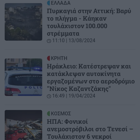
ΕΛΛΑΔΑ
Πυρκαγιά στην Αττική: Βαρύ
το πλήγμα - Κάηκαν
τουλάχιστον 100.000
στρέμματα
11:10 | 13/08/2024
ΚΡΗΤΗ
Ηράκλειο: Κατέστρεψαν και
κατάκλεψαν αυτοκίνητα
εργαζομένων στο αεροδρόμιο
"Νίκος Καζαντζάκης"
16:49 | 19/04/2024
ΚΟΣΜΟΣ
ΗΠΑ: Φονικοί
ανεμοστρόβιλοι στο Τενεσί –
Τουλάχιστον 6 νεκροί