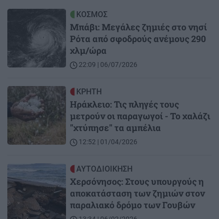
Image
ΚΟΣΜΟΣ
Μπάβι: Μεγάλες ζημιές στο νησί
Ρότα από σφοδρούς ανέμους 290
χλμ/ώρα
22:09 | 06/07/2026
Image
ΚΡΗΤΗ
Ηράκλειο: Τις πληγές τους
μετρούν οι παραγωγοί - Το χαλάζι
''χτύπησε'' τα αμπέλια
12:52 | 01/04/2026
Image
ΑΥΤΟΔΙΟΙΚΗΣΗ
Χερσόνησος: Στους υπουργούς η
αποκατάσταση των ζημιών στον
παραλιακό δρόμο των Γουβών